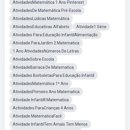
AtividadesMatemática 1 Ano Pinterest
AtividadesDe Matemática Pré-Escola
AtividadesLúdicas Matemática
AtividadesEducativas Alfabeto
Atividade1 Série
Atividades Para Educação InfantilAlimentação
Atividade ParaJardim 2 Matematica
1 Ano AtividadesNúmeros De Letras
AtividadeSobre Escola
AtividadeBarraca De Matematica
Atividades BorboletasPara Educação Infantil
AtividadesMatemática 1º Ano
AtividadesPrimeiro Ano Matematica
Atividade InfantilII Matematica
Actividades ParaCrianças 4 Anos
Atividade MatematicaFacil
Atividade InfantilTem Amais Tem Menos