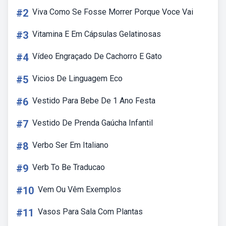
#2
Viva Como Se Fosse Morrer Porque Voce Vai
#3
Vitamina E Em Cápsulas Gelatinosas
#4
Vídeo Engraçado De Cachorro E Gato
#5
Vicios De Linguagem Eco
#6
Vestido Para Bebe De 1 Ano Festa
#7
Vestido De Prenda Gaúcha Infantil
#8
Verbo Ser Em Italiano
#9
Verb To Be Traducao
#10
Vem Ou Vêm Exemplos
#11
Vasos Para Sala Com Plantas