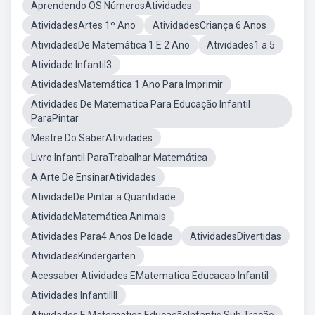
Aprendendo OS NúmerosAtividades
AtividadesArtes 1º Ano
AtividadesCriança 6 Anos
AtividadesDe Matemática 1 E 2 Ano
Atividades1 a 5
Atividade Infantil3
AtividadesMatemática 1 Ano Para Imprimir
Atividades De Matematica Para Educação Infantil
ParaPintar
Mestre Do SaberAtividades
Livro Infantil ParaTrabalhar Matemática
A Arte De EnsinarAtividades
AtividadeDe Pintar a Quantidade
AtividadeMatemática Animais
Atividades Para4 Anos De Idade
AtividadesDivertidas
AtividadesKindergarten
Acessaber Atividades EMatematica Educacao Infantil
Atividades InfantilIII