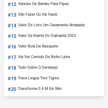
#12
Varetas De Bambu Para Pipas
#13
Vão Fazer Ou Vai Fazer
#14
Valor Do Livro Um Casamento Arranjado
#15
Valor Da Grama Do Diamante 2023
#16
Valor Bola De Basquete
#17
Vai Ser Comido De Bicho Letra
#18
Tudo Sobre O Sertanejo
#19
Trava Lingua Tres Tigres
#20
Transforme 0 4 M Em Mm