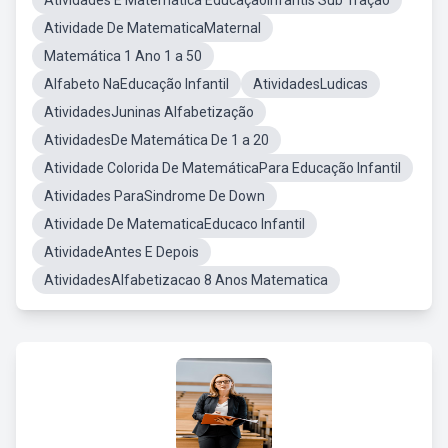
Atividades E Matematica EducaçãoInfantis Sub Tração
Atividade De MatematicaMaternal
Matemática 1 Ano 1 a 50
Alfabeto NaEducação Infantil
AtividadesLudicas
AtividadesJuninas Alfabetização
AtividadesDe Matemática De 1 a 20
Atividade Colorida De MatemáticaPara Educação Infantil
Atividades ParaSindrome De Down
Atividade De MatematicaEducaco Infantil
AtividadeAntes E Depois
AtividadesAlfabetizacao 8 Anos Matematica