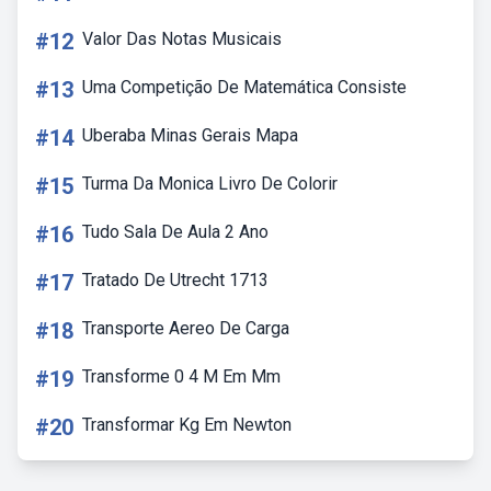
#12
Valor Das Notas Musicais
#13
Uma Competição De Matemática Consiste
#14
Uberaba Minas Gerais Mapa
#15
Turma Da Monica Livro De Colorir
#16
Tudo Sala De Aula 2 Ano
#17
Tratado De Utrecht 1713
#18
Transporte Aereo De Carga
#19
Transforme 0 4 M Em Mm
#20
Transformar Kg Em Newton