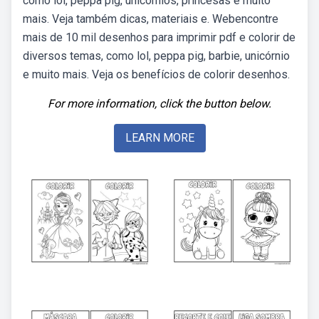
como lol, peppa pig, unicórnios, princesas e muito
mais. Veja também dicas, materiais e. Webencontre
mais de 10 mil desenhos para imprimir pdf e colorir de
diversos temas, como lol, peppa pig, barbie, unicórnio
e muito mais. Veja os benefícios de colorir desenhos.
For more information, click the button below.
LEARN MORE