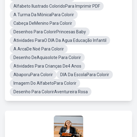
Alfabeto Ilustrado ColoridoPara Imprimir PDF
A Turma Da MônicaPara Colorir
Cabeça DeMenino Para Colorir
Desenhos Para ColorirPrincesas Baby
Atividades ParaO DIA Da Agua Educação Infantil
A ArcaDe Noé Para Colorir
Desenho DeAquisolote Para Colorir
Atividades Para Crianças De4 Anos
AbaporuPara Colorir
DIA Da EscolaPara Colorir
Imagem Do AlfabetoPara Colorir
Desenho Para ColorirAventureira Rosa