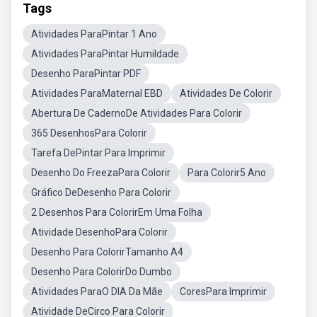
Tags
Atividades ParaPintar 1 Ano
Atividades ParaPintar Humildade
Desenho ParaPintar PDF
Atividades ParaMaternal EBD
Atividades De Colorir
Abertura De CadernoDe Atividades Para Colorir
365 DesenhosPara Colorir
Tarefa DePintar Para Imprimir
Desenho Do FreezaPara Colorir
Para Colorir5 Ano
Gráfico DeDesenho Para Colorir
2 Desenhos Para ColorirEm Uma Folha
Atividade DesenhoPara Colorir
Desenho Para ColorirTamanho A4
Desenho Para ColorirDo Dumbo
Atividades ParaO DIA Da Mãe
CoresPara Imprimir
Atividade DeCirco Para Colorir