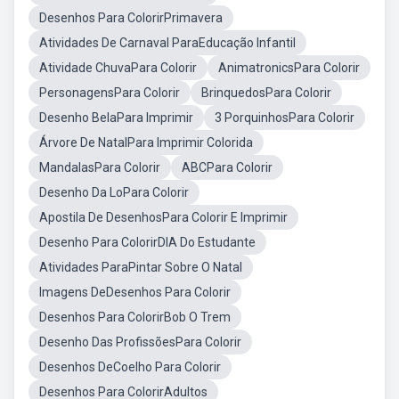
Desenhos Para ColorirPrimavera
Atividades De Carnaval ParaEducação Infantil
Atividade ChuvaPara Colorir
AnimatronicsPara Colorir
PersonagensPara Colorir
BrinquedosPara Colorir
Desenho BelaPara Imprimir
3 PorquinhosPara Colorir
Árvore De NatalPara Imprimir Colorida
MandalasPara Colorir
ABCPara Colorir
Desenho Da LoPara Colorir
Apostila De DesenhosPara Colorir E Imprimir
Desenho Para ColorirDIA Do Estudante
Atividades ParaPintar Sobre O Natal
Imagens DeDesenhos Para Colorir
Desenhos Para ColorirBob O Trem
Desenho Das ProfissõesPara Colorir
Desenhos DeCoelho Para Colorir
Desenhos Para ColorirAdultos