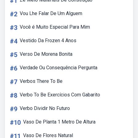
#1
#2
Vou Lhe Falar De Um Alguem
#3
Você é Muito Especial Para Mim
#4
Vestido Da Frozen 4 Anos
#5
Verso De Morena Bonita
#6
Verdade Ou Consequência Pergunta
#7
Verbos There To Be
#8
Verbo To Be Exercícios Com Gabarito
#9
Verbo Dividir No Futuro
#10
Vaso De Planta 1 Metro De Altura
#11
Vaso De Flores Natural