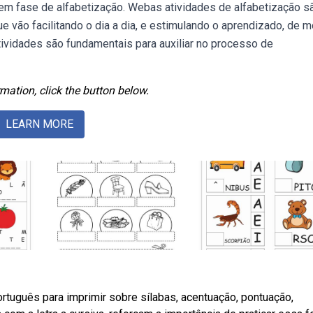
 em fase de alfabetização. Webas atividades de alfabetização s
vão facilitando o dia a dia, e estimulando o aprendizado, de 
ividades são fundamentais para auxiliar no processo de
mation, click the button below.
LEARN MORE
rtuguês para imprimir sobre sílabas, acentuação, pontuação,