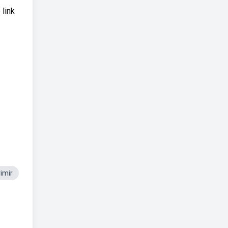
link
imir