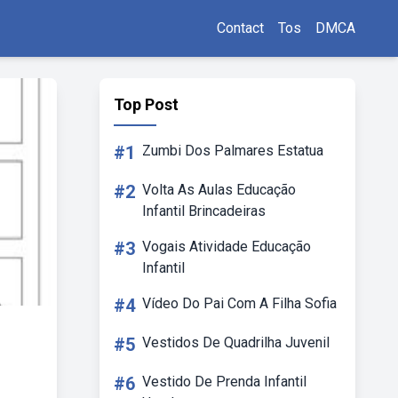
Contact
Tos
DMCA
Top Post
#1
Zumbi Dos Palmares Estatua
#2
Volta As Aulas Educação
Infantil Brincadeiras
#3
Vogais Atividade Educação
Infantil
#4
Vídeo Do Pai Com A Filha Sofia
#5
Vestidos De Quadrilha Juvenil
#6
Vestido De Prenda Infantil