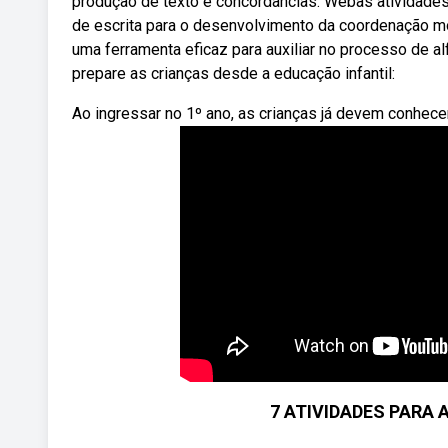
produção de texto e concordâncias. Webas atividades 
de escrita para o desenvolvimento da coordenação mo
uma ferramenta eficaz para auxiliar no processo de al
prepare as crianças desde a educação infantil:
Ao ingressar no 1º ano, as crianças já devem conhece
7 ATIVIDADES PARA A