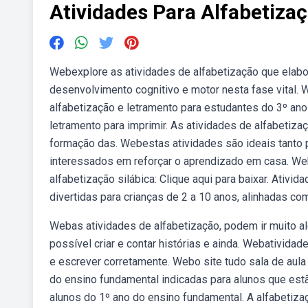
Atividades Para Alfabetiza
Webexplore as atividades de alfabetização que elabo
desenvolvimento cognitivo e motor nesta fase vital.
alfabetização e letramento para estudantes do 3º an
letramento para imprimir. As atividades de alfabetiza
formação das. Webestas atividades são ideais tanto 
interessados em reforçar o aprendizado em casa. Webs
alfabetização silábica: Clique aqui para baixar. Ativi
divertidas para crianças de 2 a 10 anos, alinhadas c
Webas atividades de alfabetização, podem ir muito al
possível criar e contar histórias e ainda. Webativida
e escrever corretamente. Webo site tudo sala de aula
do ensino fundamental indicadas para alunos que est
alunos do 1º ano do ensino fundamental. A alfabetiza