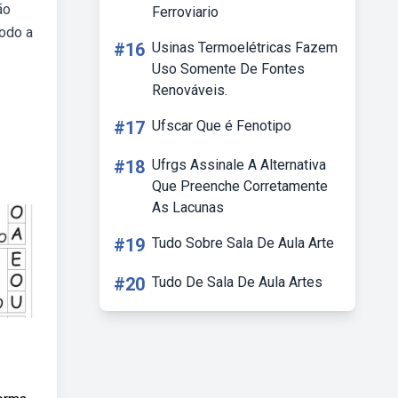
ão
Ferroviario
modo a
#16
Usinas Termoelétricas Fazem
Uso Somente De Fontes
Renováveis.
#17
Ufscar Que é Fenotipo
#18
Ufrgs Assinale A Alternativa
Que Preenche Corretamente
As Lacunas
#19
Tudo Sobre Sala De Aula Arte
#20
Tudo De Sala De Aula Artes