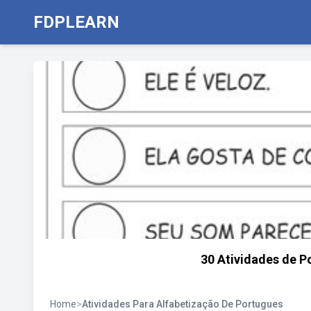
FDPLEARN
30 Atividades de P
Home
>
Atividades Para Alfabetização De Portugues