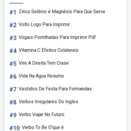
#1
Zinco Selênio é Magnésio Para Que Serve
#2
Volto Logo Para Imprimir
#3
Vogais Pontilhadas Para Imprimir Pdf
#4
Vitamina C Efeitos Colaterais
#5
Vire A Direita Tem Crase
#6
Vida Na Agua Resumo
#7
Vestidos De Festa Para Formandas
#8
Verbos Irregulares Do Ingles
#9
Verbo Viajar No Futuro
#10
Verbo To Be O'que é