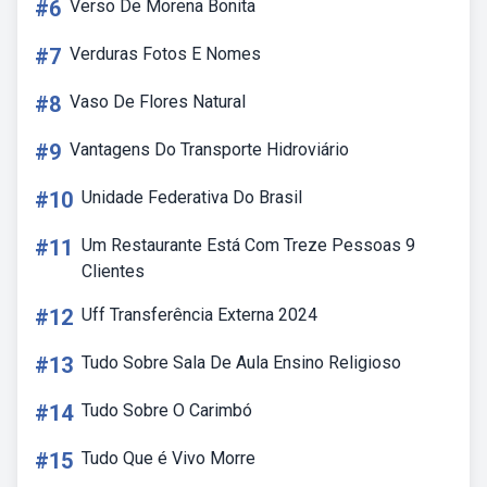
#6
Verso De Morena Bonita
#7
Verduras Fotos E Nomes
#8
Vaso De Flores Natural
#9
Vantagens Do Transporte Hidroviário
#10
Unidade Federativa Do Brasil
#11
Um Restaurante Está Com Treze Pessoas 9
Clientes
#12
Uff Transferência Externa 2024
#13
Tudo Sobre Sala De Aula Ensino Religioso
#14
Tudo Sobre O Carimbó
#15
Tudo Que é Vivo Morre