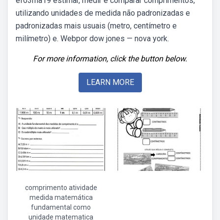
ef03ma19 estimar, medir e comparar comprimentos,
utilizando unidades de medida não padronizadas e
padronizadas mais usuais (metro, centímetro e
milímetro) e. Webpor dow jones — nova york.
For more information, click the button below.
LEARN MORE
comprimento atividade
medida matemática
fundamental como
unidade matematica