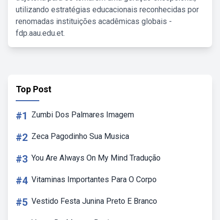
utilizando estratégias educacionais reconhecidas por
renomadas instituições acadêmicas globais -
fdp.aau.edu.et.
Top Post
#1
Zumbi Dos Palmares Imagem
#2
Zeca Pagodinho Sua Musica
#3
You Are Always On My Mind Tradução
#4
Vitaminas Importantes Para O Corpo
#5
Vestido Festa Junina Preto E Branco