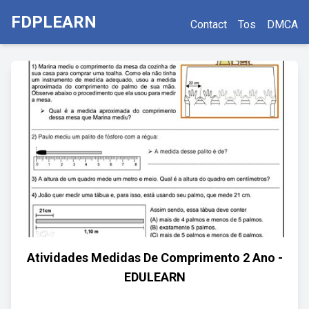
FDPLEARN
Contact
Tos
DMCA
Atividades Medidas De Comprimento 2 Ano -
EDULEARN