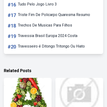
#16
Tudo Pelo Jogo Livro 3
#17
Triste Fim De Policarpo Quaresma Resumo
#18
Trechos De Musicas Para Filhos
#19
Travessia Brasil Europa 2024 Costa
#20
Travesseiro é Ditongo Tritongo Ou Hiato
Related Posts