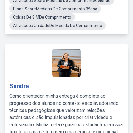
Atividades Sobre Medidas De ComprimentoColorido
Plano SobreMedidas De Comprimento 3ºano
Coisas De 8 MDe Comprimento
Atividades UnidadeDe Medida De Comprimento
Sandra
Como orientador, minha entrega é completa ao
progresso dos alunos no contexto escolar, adotando
técnicas pedagógicas que valorizam relações
autênticas e são impulsionadas por criatividade e
entusiasmo. Minha meta é guiar os estudantes em sua
trajetória para se tornarem uma geração excepcional,