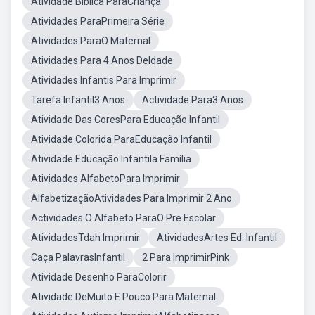
Atividade Bíblica ParaCriança
Atividades ParaPrimeira Série
Atividades ParaO Maternal
Atividades Para 4 Anos DeIdade
Atividades Infantis Para Imprimir
Tarefa Infantil3 Anos
Actividade Para3 Anos
Atividade Das CoresPara Educação Infantil
Atividade Colorida ParaEducação Infantil
Atividade Educação Infantila Família
Atividades AlfabetoPara Imprimir
AlfabetizaçãoAtividades Para Imprimir 2 Ano
Actividades O Alfabeto ParaO Pre Escolar
AtividadesTdah Imprimir
AtividadesArtes Ed. Infantil
Caça PalavrasInfantil
2 Para ImprimirPink
Atividade Desenho ParaColorir
Atividade DeMuito E Pouco Para Maternal