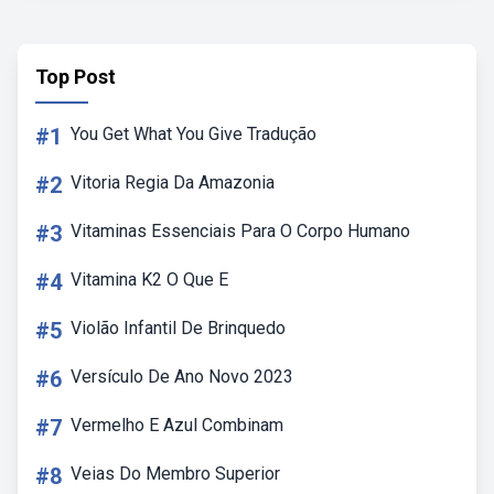
Top Post
#1
You Get What You Give Tradução
#2
Vitoria Regia Da Amazonia
#3
Vitaminas Essenciais Para O Corpo Humano
#4
Vitamina K2 O Que E
#5
Violão Infantil De Brinquedo
#6
Versículo De Ano Novo 2023
#7
Vermelho E Azul Combinam
#8
Veias Do Membro Superior