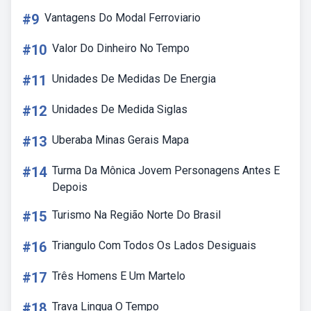
#9
Vantagens Do Modal Ferroviario
#10
Valor Do Dinheiro No Tempo
#11
Unidades De Medidas De Energia
#12
Unidades De Medida Siglas
#13
Uberaba Minas Gerais Mapa
#14
Turma Da Mônica Jovem Personagens Antes E
Depois
#15
Turismo Na Região Norte Do Brasil
#16
Triangulo Com Todos Os Lados Desiguais
#17
Três Homens E Um Martelo
#18
Trava Lingua O Tempo