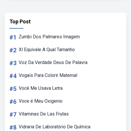
Top Post
#1
Zumbi Dos Palmares Imagem
#2
Xl Equivale A Qual Tamanho
#3
Voz Da Verdade Deus De Palavra
#4
Vogais Para Colorir Maternal
#5
Você Me Usava Letra
#6
Voce é Meu Oxigenio
#7
Vitaminas De Las Frutas
#8
Vidraria De Laboratório De Química