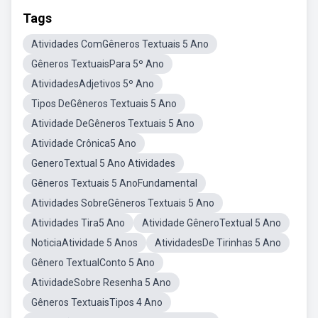
Tags
Atividades ComGêneros Textuais 5 Ano
Gêneros TextuaisPara 5º Ano
AtividadesAdjetivos 5º Ano
Tipos DeGêneros Textuais 5 Ano
Atividade DeGêneros Textuais 5 Ano
Atividade Crônica5 Ano
GeneroTextual 5 Ano Atividades
Gêneros Textuais 5 AnoFundamental
Atividades SobreGêneros Textuais 5 Ano
Atividades Tira5 Ano
Atividade GêneroTextual 5 Ano
NoticiaAtividade 5 Anos
AtividadesDe Tirinhas 5 Ano
Gênero TextualConto 5 Ano
AtividadeSobre Resenha 5 Ano
Gêneros TextuaisTipos 4 Ano