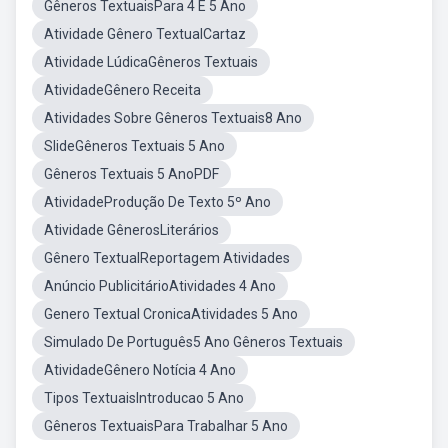
Gêneros TextuaisPara 4 E 5 Ano
Atividade Gênero TextualCartaz
Atividade LúdicaGêneros Textuais
AtividadeGênero Receita
Atividades Sobre Gêneros Textuais8 Ano
SlideGêneros Textuais 5 Ano
Gêneros Textuais 5 AnoPDF
AtividadeProdução De Texto 5º Ano
Atividade GênerosLiterários
Gênero TextualReportagem Atividades
Anúncio PublicitárioAtividades 4 Ano
Genero Textual CronicaAtividades 5 Ano
Simulado De Português5 Ano Gêneros Textuais
AtividadeGênero Notícia 4 Ano
Tipos TextuaisIntroducao 5 Ano
Gêneros TextuaisPara Trabalhar 5 Ano