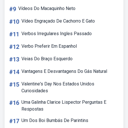
#9
Vídeos Do Macaquinho Neto
#10
Vídeo Engraçado De Cachorro E Gato
#11
Verbos Irregulares Ingles Passado
#12
Verbo Preferir Em Espanhol
#13
Veias Do Braço Esquerdo
#14
Vantagens E Desvantagens Do Gás Natural
#15
Valentine's Day Nos Estados Unidos
Curiosidades
#16
Uma Galinha Clarice Lispector Perguntas E
Respostas
#17
Um Dos Boi Bumbás De Parintins