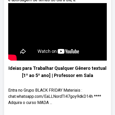
Ideias para Trabalhar Qualquer Gênero textual
[1º ao 5º ano] | Professor em Sala
Entra no Grupo BLACK FRIDAY Materiais :
chat.whatsapp.com/EaLLNordTI47goy9dkD14h ****
Adquira o curso MADA ...