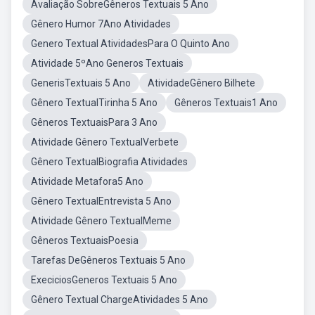
Avaliação SobreGêneros Textuais 5 Ano
Gênero Humor 7Ano Atividades
Genero Textual AtividadesPara O Quinto Ano
Atividade 5ºAno Generos Textuais
GenerisTextuais 5 Ano
AtividadeGênero Bilhete
Gênero TextualTirinha 5 Ano
Gêneros Textuais1 Ano
Gêneros TextuaisPara 3 Ano
Atividade Gênero TextualVerbete
Gênero TextualBiografia Atividades
Atividade Metafora5 Ano
Gênero TextualEntrevista 5 Ano
Atividade Gênero TextualMeme
Gêneros TextuaisPoesia
Tarefas DeGêneros Textuais 5 Ano
ExeciciosGeneros Textuais 5 Ano
Gênero Textual ChargeAtividades 5 Ano