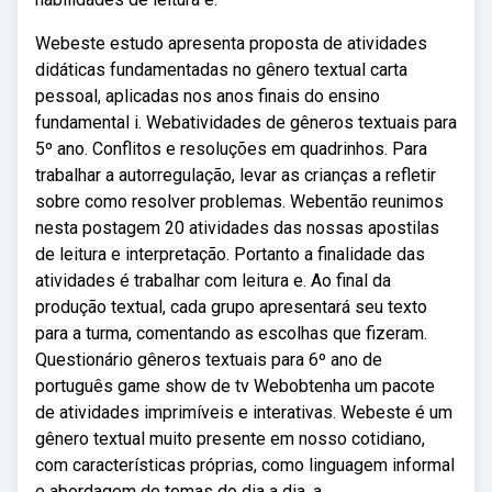
Webeste estudo apresenta proposta de atividades
didáticas fundamentadas no gênero textual carta
pessoal, aplicadas nos anos finais do ensino
fundamental i. Webatividades de gêneros textuais para
5º ano. Conflitos e resoluções em quadrinhos. Para
trabalhar a autorregulação, levar as crianças a refletir
sobre como resolver problemas. Webentão reunimos
nesta postagem 20 atividades das nossas apostilas
de leitura e interpretação. Portanto a finalidade das
atividades é trabalhar com leitura e. Ao final da
produção textual, cada grupo apresentará seu texto
para a turma, comentando as escolhas que fizeram.
Questionário gêneros textuais para 6º ano de
português game show de tv Webobtenha um pacote
de atividades imprimíveis e interativas. Webeste é um
gênero textual muito presente em nosso cotidiano,
com características próprias, como linguagem informal
e abordagem de temas do dia a dia, a.