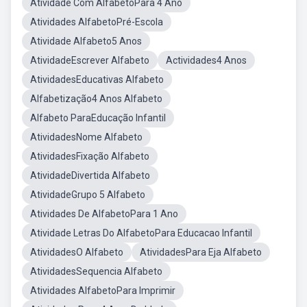
Atividade Com AlfabetoPara 4 Ano
Atividades AlfabetoPré-Escola
Atividade Alfabeto5 Anos
AtividadeEscrever Alfabeto
Actividades4 Anos
AtividadesEducativas Alfabeto
Alfabetização4 Anos Alfabeto
Alfabeto ParaEducação Infantil
AtividadesNome Alfabeto
AtividadesFixação Alfabeto
AtividadeDivertida Alfabeto
AtividadeGrupo 5 Alfabeto
Atividades De AlfabetoPara 1 Ano
Atividade Letras Do AlfabetoPara Educacao Infantil
AtividadesO Alfabeto
AtividadesPara Eja Alfabeto
AtividadesSequencia Alfabeto
Atividades AlfabetoPara Imprimir