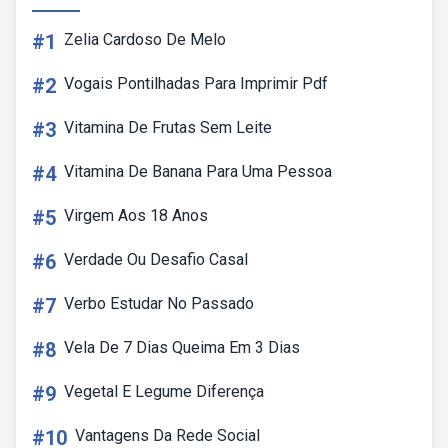
#1
Zelia Cardoso De Melo
#2
Vogais Pontilhadas Para Imprimir Pdf
#3
Vitamina De Frutas Sem Leite
#4
Vitamina De Banana Para Uma Pessoa
#5
Virgem Aos 18 Anos
#6
Verdade Ou Desafio Casal
#7
Verbo Estudar No Passado
#8
Vela De 7 Dias Queima Em 3 Dias
#9
Vegetal E Legume Diferença
#10
Vantagens Da Rede Social