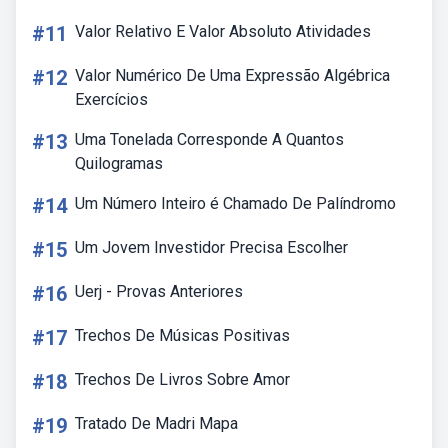
#11
Valor Relativo E Valor Absoluto Atividades
#12
Valor Numérico De Uma Expressão Algébrica
Exercícios
#13
Uma Tonelada Corresponde A Quantos
Quilogramas
#14
Um Número Inteiro é Chamado De Palíndromo
#15
Um Jovem Investidor Precisa Escolher
#16
Uerj - Provas Anteriores
#17
Trechos De Músicas Positivas
#18
Trechos De Livros Sobre Amor
#19
Tratado De Madri Mapa