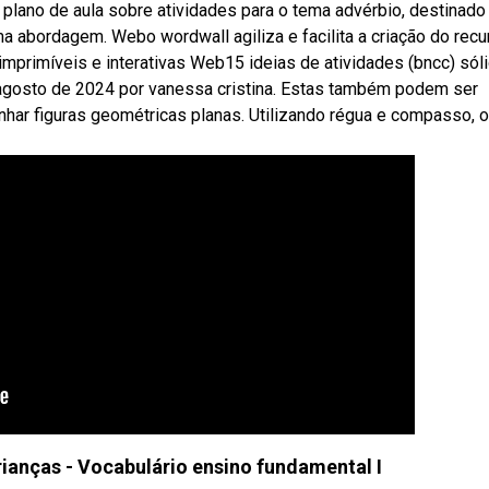
 plano de aula sobre atividades para o tema advérbio, destinado
a abordagem. Webo wordwall agiliza e facilita a criação do recu
imprimíveis e interativas Web15 ideias de atividades (bncc) sól
agosto de 2024 por vanessa cristina. Estas também podem ser
enhar figuras geométricas planas. Utilizando régua e compasso, 
ianças - Vocabulário ensino fundamental I