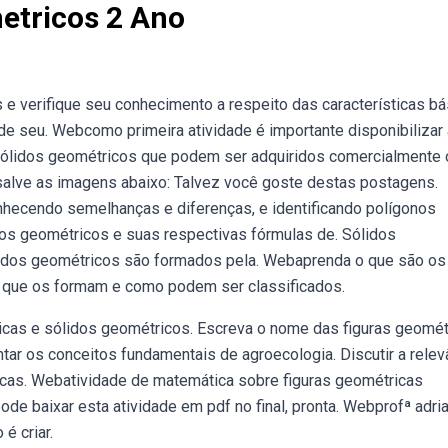
etricos 2 Ano
e verifique seu conhecimento a respeito das características bá
de seu. Webcomo primeira atividade é importante disponibilizar 
e sólidos geométricos que podem ser adquiridos comercialmente 
alve as imagens abaixo: Talvez você goste destas postagens.
nhecendo semelhanças e diferenças, e identificando polígonos
lidos geométricos e suas respectivas fórmulas de. Sólidos
lidos geométricos são formados pela. Webaprenda o que são os
 que os formam e como podem ser classificados.
cas e sólidos geométricos. Escreva o nome das figuras geomét
ar os conceitos fundamentais de agroecologia. Discutir a relev
cas. Webatividade de matemática sobre figuras geométricas
ode baixar esta atividade em pdf no final, pronta. Webprofª adria
é criar.