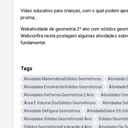
Vídeo educativo para crianças, com o qual podem apre
prisma, ...
Webatividade de geometria 2º ano com sólidos geométr
Webconfira nesta postagem algumas atividades sobre
fundamental.
Tags
Atividade MatemáticaSólidos Geométricos
Atividade 
Atividades EnvolvendoSólidos Geométricos
Atividade
Atividades DeForma Geometrica 2 Ano
Atividades Co
Área E Volume DosSólidos Geométricos
Atividades De
Atividade DeFigura Geométrica
AtividadeSobre OS Sól
Atividades Sólidos Geométricos6 Ano
Sólidos Geomét
Sólidos GeométricosExplicação 4 Ano
Atividades De S