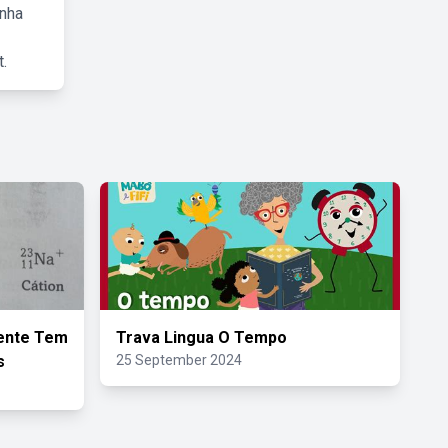
inha
.
lente Tem
Trava Lingua O Tempo
s
25 September 2024