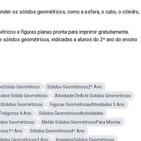
nder os sólidos geométricos, como a esfera, o cubo, o cilindro,
icos e figuras planas pronta para imprimir gratuitamente.
 sólidos geométricos, indicadas a alunos do 2º ano do ensino
DeSólido Geométrico
Sólidos Geométricos2º Ano
Sobre Sólido Geométrico
Atividade DeArte Solidos Geometricos
mSólidos Geométricos
Figuras GeométricasAtividades 5 Ano
Polígonos 4 Ano
Sólidos GeométricosActividades
idos Geométricos
Molde Sólidos GeométricosPara Montar
ricos1º Ano
Sólidos Geométricos4º Ano
ólidos Geométricos3 Ano
ImagensSólidos Geométricos