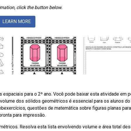
mation, click the button below.
LEARN MORE
 espaciais para o 2º ano. Você pode baixar esta atividade em p
o volume dos sólidos geométricos é essencial para os alunos do
bexercícios, questões de matemática sobre figuras planas para
 pronta para impressão.
tricos. Resolva esta lista envolvendo volume e área total de