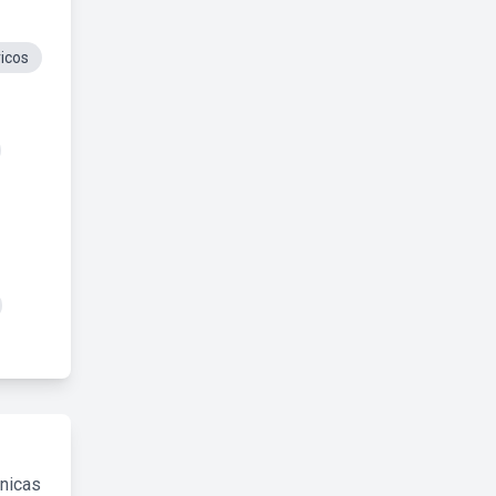
icos
cnicas