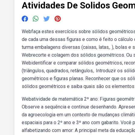
Atividades De Solidos Geom
Webfaça estes exercícios sobre sólidos geométricos 
de cada uma dessas figuras e como é feito o cálculo 
turma embalagens diversas (caixas, latas,. ), bolas 
Webrecorte e colagem dos sólidos geométricos. Ou s
Webidentificar e comparar sólidos geométricos, reco
(triângulos, quadrados, retângulos,. Introduzir os só
geométricos e figuras planas. Reconhecer que os só
sólidos geométricos e saiba quais são os elementos
Webatividade de matemática 2º ano: Figuras geométri
Observe a sequência e continue desenhando. Apresent
da agroecologia em um contexto de mudanças climáti
espaciais para o 2º ano e 3º ano com gabarito. Você p
alfabetizando com amor: A principal meta da educação 