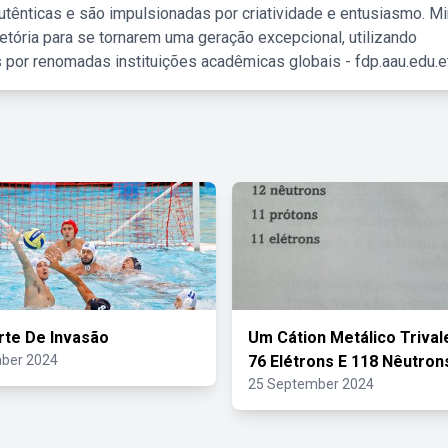
tênticas e são impulsionadas por criatividade e entusiasmo. M
etória para se tornarem uma geração excepcional, utilizando
 por renomadas instituições acadêmicas globais - fdp.aau.edu.et
te De Invasão
Um Cátion Metálico Triva
ber 2024
76 Elétrons E 118 Nêutron
25 September 2024