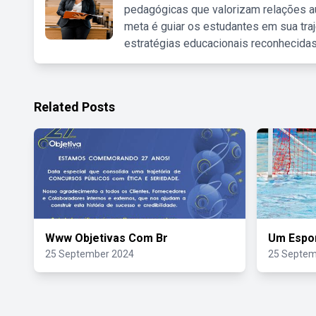
pedagógicas que valorizam relações au
meta é guiar os estudantes em sua traj
estratégias educacionais reconhecidas
Related Posts
Www Objetivas Com Br
Um Espor
25 September 2024
25 Septem