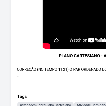
PLANO CARTESIANO - A
CORREÇÃO (NO TEMPO 11:21) O PAR ORDENADO DO VÉR
...
Tags
Atividades SobrePlano Cartesiano
Atividade ComPlan