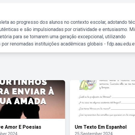
leta ao progresso dos alunos no contexto escolar, adotando té
tênticas e são impulsionadas por criatividade e entusiasmo. M
etória para se tornarem uma geração excepcional, utilizando
 por renomadas instituições acadêmicas globais - fdp.aau.edu.et
De Amor E Poesias
Um Texto Em Espanhol
ber 2024
25 September 2024