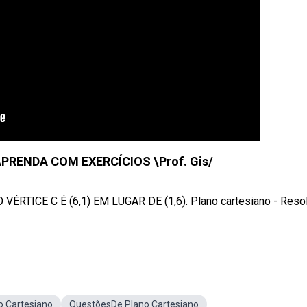
PRENDA COM EXERCÍCIOS \Prof. Gis/
TICE C É (6,1) EM LUGAR DE (1,6). Plano cartesiano - Reso
o Cartesiano
QuestõesDe Plano Cartesiano