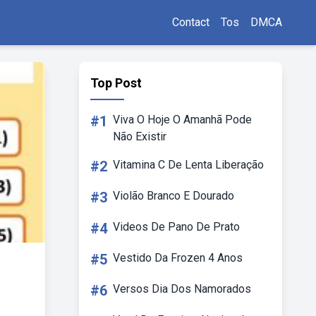
Contact
Tos
DMCA
Top Post
#1
Viva O Hoje O Amanhã Pode
Não Existir
#2
Vitamina C De Lenta Liberação
#3
Violão Branco E Dourado
#4
Videos De Pano De Prato
#5
Vestido Da Frozen 4 Anos
#6
Versos Dia Dos Namorados