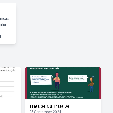
cnicas
inha
.
Trata Se Ou Trata Se
25 September 2024