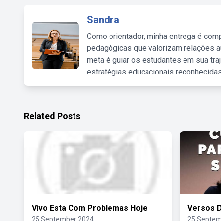
Sandra
Como orientador, minha entrega é comp
pedagógicas que valorizam relações au
meta é guiar os estudantes em sua traj
estratégias educacionais reconhecidas
Related Posts
Vivo Esta Com Problemas Hoje
Versos 
25 September 2024
25 Septem