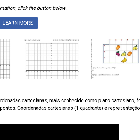
mation, click the button below.
LEARN MORE
rdenadas cartesianas, mais conhecido como plano cartesiano, f
r pontos. Coordenadas cartesianas (1 quadrante) e representaçã