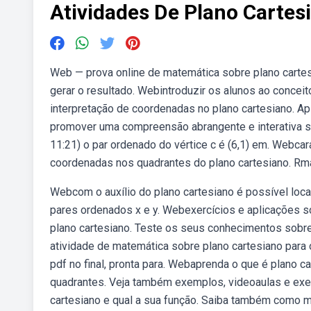
Atividades De Plano Cartes
Web — prova online de matemática sobre plano cartes
gerar o resultado. Webintroduzir os alunos ao conceit
interpretação de coordenadas no plano cartesiano. Ap
promover uma compreensão abrangente e interativa so
11:21) o par ordenado do vértice c é (6,1) em. Webcara
coordenadas nos quadrantes do plano cartesiano. Rm
Webcom o auxílio do plano cartesiano é possível loca
pares ordenados x e y. Webexercícios e aplicações so
plano cartesiano. Teste os seus conhecimentos sobre
atividade de matemática sobre plano cartesiano para 
pdf no final, pronta para. Webaprenda o que é plano c
quadrantes. Veja também exemplos, videoaulas e exe
cartesiano e qual a sua função. Saiba também como m