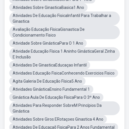
Atividades Sobre GinasticaBasica1 Ano
Atividades De Educação FisicaInfantil Para Trabalhar a
Ginastica
Avaliação Educação FísicaGisnastica De
Condicionamento Fisico
Atividade Sobre GinásticaPara O 1 Ano
Atividade Educação Física 1 Aninho GinásticaGeral Zinha
E Inclusão
Atividades De GinasticaEducaçao Infantil
Atividades Educação FisicaConhecendo Exercicios Fisico
Agita Galeria De Educação Física5 Ano
Atividades GinásticaEnsino Fundamental 1
Ginástica Aula De Educação FísicaPara O 3º Ano
Atividades Para Responder SobreM Princípios Da
Ginástica
Atividades Sobre Giros ERotaçoes Ginastica 4 Ano
Atividades De Educaçaõ FisicaPara 2 Anos Fundamental