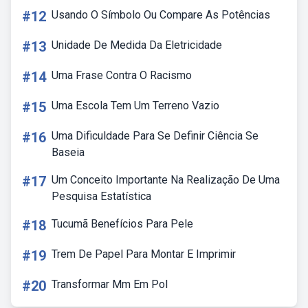
#12
Usando O Símbolo Ou Compare As Potências
#13
Unidade De Medida Da Eletricidade
#14
Uma Frase Contra O Racismo
#15
Uma Escola Tem Um Terreno Vazio
#16
Uma Dificuldade Para Se Definir Ciência Se
Baseia
#17
Um Conceito Importante Na Realização De Uma
Pesquisa Estatística
#18
Tucumã Benefícios Para Pele
#19
Trem De Papel Para Montar E Imprimir
#20
Transformar Mm Em Pol