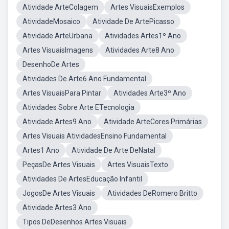
Atividade ArteColagem
Artes VisuaisExemplos
AtividadeMosaico
Atividade De ArtePicasso
Atividade ArteUrbana
Atividades Artes1º Ano
Artes VisuaisImagens
Atividades Arte8 Ano
DesenhoDe Artes
Atividades De Arte6 Ano Fundamental
Artes VisuaisPara Pintar
Atividades Arte3º Ano
Atividades Sobre Arte ETecnologia
Atividade Artes9 Ano
Atividade ArteCores Primárias
Artes Visuais AtividadesEnsino Fundamental
Artes1 Ano
Atividade De Arte DeNatal
PeçasDe Artes Visuais
Artes VisuaisTexto
Atividades De ArtesEducação Infantil
JogosDe Artes Visuais
Atividades DeRomero Britto
Atividade Artes3 Ano
Tipos DeDesenhos Artes Visuais