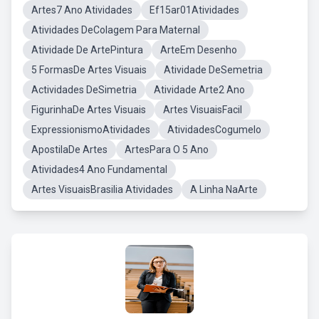
Artes7 Ano Atividades
Ef15ar01Atividades
Atividades DeColagem Para Maternal
Atividade De ArtePintura
ArteEm Desenho
5 FormasDe Artes Visuais
Atividade DeSemetria
Actividades DeSimetria
Atividade Arte2 Ano
FigurinhaDe Artes Visuais
Artes VisuaisFacil
ExpressionismoAtividades
AtividadesCogumelo
ApostilaDe Artes
ArtesPara O 5 Ano
Atividades4 Ano Fundamental
Artes VisuaisBrasilia Atividades
A Linha NaArte