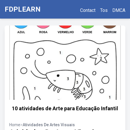
FDPLEARN
Contact
Tos
DMCA
10 atividades de Arte para Educação Infantil
Home
>
Atividades De Artes Visuais