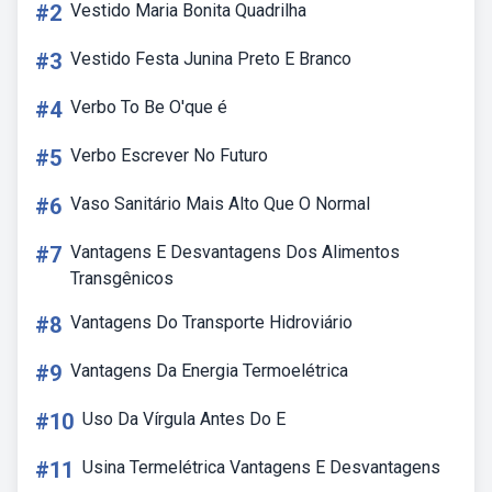
#2
Vestido Maria Bonita Quadrilha
#3
Vestido Festa Junina Preto E Branco
#4
Verbo To Be O'que é
#5
Verbo Escrever No Futuro
#6
Vaso Sanitário Mais Alto Que O Normal
#7
Vantagens E Desvantagens Dos Alimentos
Transgênicos
#8
Vantagens Do Transporte Hidroviário
#9
Vantagens Da Energia Termoelétrica
#10
Uso Da Vírgula Antes Do E
#11
Usina Termelétrica Vantagens E Desvantagens