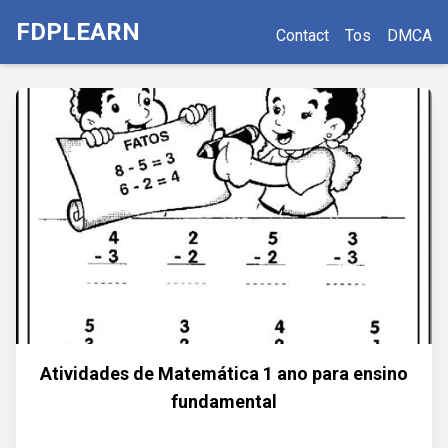
FDPLEARN
Contact
Tos
DMCA
Atividades de Matemática 1 ano para ensino
fundamental