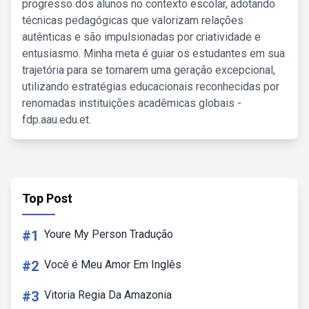
progresso dos alunos no contexto escolar, adotando
técnicas pedagógicas que valorizam relações
autênticas e são impulsionadas por criatividade e
entusiasmo. Minha meta é guiar os estudantes em sua
trajetória para se tornarem uma geração excepcional,
utilizando estratégias educacionais reconhecidas por
renomadas instituições acadêmicas globais -
fdp.aau.edu.et.
Top Post
#1
Youre My Person Tradução
#2
Você é Meu Amor Em Inglês
#3
Vitoria Regia Da Amazonia