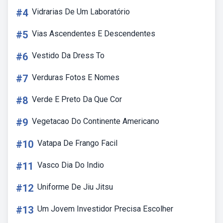
#4
Vidrarias De Um Laboratório
#5
Vias Ascendentes E Descendentes
#6
Vestido Da Dress To
#7
Verduras Fotos E Nomes
#8
Verde E Preto Da Que Cor
#9
Vegetacao Do Continente Americano
#10
Vatapa De Frango Facil
#11
Vasco Dia Do Indio
#12
Uniforme De Jiu Jitsu
#13
Um Jovem Investidor Precisa Escolher