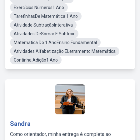
Exercícios Números1 Ano
TarefinhasDe Matemática 1 Ano
Atividade SubtraçãoInterativa
Atividades DeSomar E Subtrair
Matematica Do 1 AnoEnsino Fundamental
Atividades Alfabetização ELetramento Matemática
Continha Adição1 Ano
Sandra
Como orientador, minha entrega é completa ao