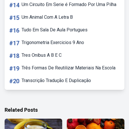
#14
Um Circuito Em Serie é Formado Por Uma Pilha
#15
Um Animal Com A Letra B
#16
Tudo Em Sala De Aula Portugues
#17
Trigonometria Exercicios 9 Ano
#18
Tres Onibus A B E C
#19
Três Formas De Reutilizar Materiais Na Escola
#20
Transcrição Tradução E Duplicação
Related Posts