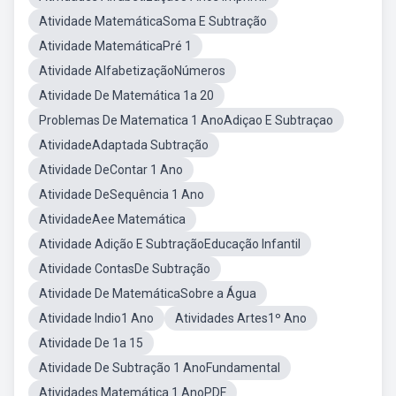
Atividade MatemáticaSoma E Subtração
Atividade MatemáticaPré 1
Atividade AlfabetizaçãoNúmeros
Atividade De Matemática 1a 20
Problemas De Matematica 1 AnoAdiçao E Subtraçao
AtividadeAdaptada Subtração
Atividade DeContar 1 Ano
Atividade DeSequência 1 Ano
AtividadeAee Matemática
Atividade Adição E SubtraçãoEducação Infantil
Atividade ContasDe Subtração
Atividade De MatemáticaSobre a Água
Atividade Indio1 Ano
Atividades Artes1º Ano
Atividade De 1a 15
Atividade De Subtração 1 AnoFundamental
Atividades Matemática 1 AnoPDF