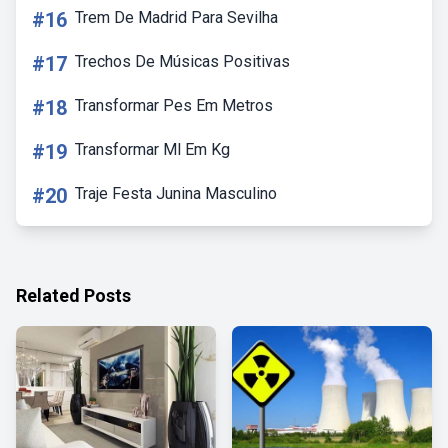
#16
Trem De Madrid Para Sevilha
#17
Trechos De Músicas Positivas
#18
Transformar Pes Em Metros
#19
Transformar Ml Em Kg
#20
Traje Festa Junina Masculino
Related Posts