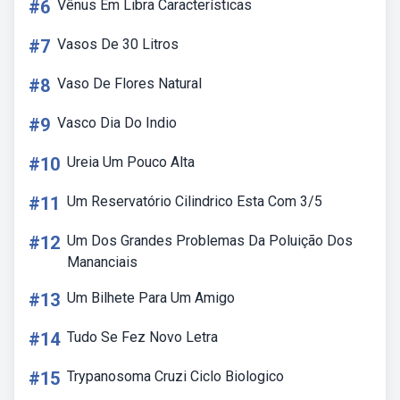
#6
Vênus Em Libra Características
#7
Vasos De 30 Litros
#8
Vaso De Flores Natural
#9
Vasco Dia Do Indio
#10
Ureia Um Pouco Alta
#11
Um Reservatório Cilindrico Esta Com 3/5
#12
Um Dos Grandes Problemas Da Poluição Dos
Mananciais
#13
Um Bilhete Para Um Amigo
#14
Tudo Se Fez Novo Letra
#15
Trypanosoma Cruzi Ciclo Biologico