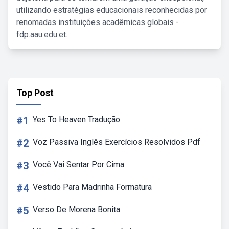
utilizando estratégias educacionais reconhecidas por
renomadas instituições acadêmicas globais -
fdp.aau.edu.et.
Top Post
#1
Yes To Heaven Tradução
#2
Voz Passiva Inglês Exercícios Resolvidos Pdf
#3
Você Vai Sentar Por Cima
#4
Vestido Para Madrinha Formatura
#5
Verso De Morena Bonita