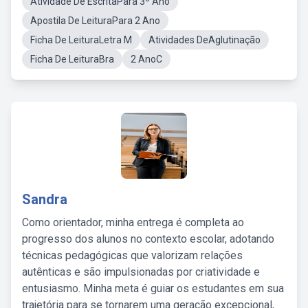
Atividade De EscritaPara 3º Ano
Apostila De LeituraPara 2 Ano
Ficha De LeituraLetra M
Atividades DeAglutinação
Ficha De LeituraBra
2 AnoC
Sandra
Como orientador, minha entrega é completa ao
progresso dos alunos no contexto escolar, adotando
técnicas pedagógicas que valorizam relações
autênticas e são impulsionadas por criatividade e
entusiasmo. Minha meta é guiar os estudantes em sua
trajetória para se tornarem uma geração excepcional,