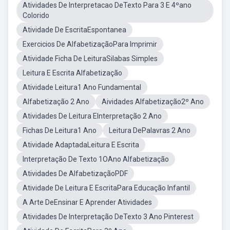
Atividades De Interpretacao DeTexto Para 3 E 4ºano
Colorido
Atividade De EscritaEspontanea
Exercicios De AlfabetizaçãoPara Imprimir
Atividade Ficha De LeituraSilabas Simples
Leitura E Escrita Alfabetização
Atividade Leitura1 Ano Fundamental
Alfabetização 2 Ano
Aividades Alfabetização2º Ano
Atividades De Leitura EInterpretação 2 Ano
Fichas De Leitura1 Ano
Leitura DePalavras 2 Ano
Atividade AdaptadaLeitura E Escrita
Interpretação De Texto 1OAno Alfabetização
Atividades De AlfabetizaçãoPDF
Atividade De Leitura E EscritaPara Educação Infantil
A Arte DeEnsinar E Aprender Atividades
Atividades De Interpretação DeTexto 3 Ano Pinterest