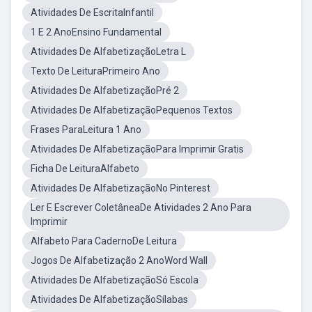
Atividades De EscritaInfantil
1 E 2 AnoEnsino Fundamental
Atividades De AlfabetizaçãoLetra L
Texto De LeituraPrimeiro Ano
Atividades De AlfabetizaçãoPré 2
Atividades De AlfabetizaçãoPequenos Textos
Frases ParaLeitura 1 Ano
Atividades De AlfabetizaçãoPara Imprimir Gratis
Ficha De LeituraAlfabeto
Atividades De AlfabetizaçãoNo Pinterest
Ler E Escrever ColetâneaDe Atividades 2 Ano Para
Imprimir
Alfabeto Para CadernoDe Leitura
Jogos De Alfabetização 2 AnoWord Wall
Atividades De AlfabetizaçãoSó Escola
Atividades De AlfabetizaçãoSílabas