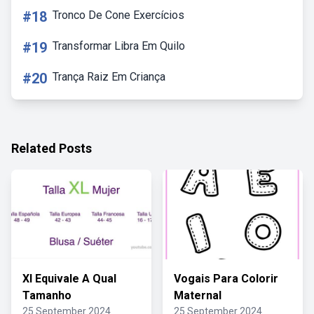
#18
Tronco De Cone Exercícios
#19
Transformar Libra Em Quilo
#20
Trança Raiz Em Criança
Related Posts
Xl Equivale A Qual
Vogais Para Colorir
Tamanho
Maternal
25 September 2024
25 September 2024