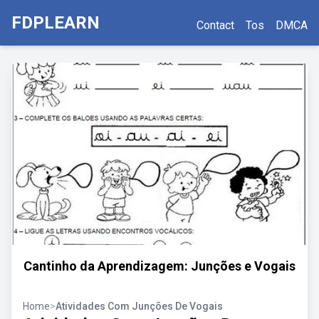
FDPLEARN
Contact
Tos
DMCA
Cantinho da Aprendizagem: Junções e Vogais
Home
>
Atividades Com Junções De Vogais