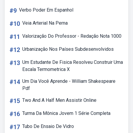
#9
Verbo Poder Em Espanhol
#10
Veia Arterial Na Perna
#11
Valorização Do Professor - Redação Nota 1000
#12
Urbanização Nos Países Subdesenvolvidos
#13
Um Estudante De Fisica Resolveu Construir Uma
Escala Termometrica X
#14
Um Dia Você Aprende - William Shakespeare
Pdf
#15
Two And A Half Men Assistir Online
#16
Turma Da Mônica Jovem 1 Série Completa
#17
Tubo De Ensaio De Vidro