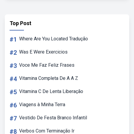
Top Post
#1
Where Are You Located Tradução
#2
Was E Were Exercicios
#3
Voce Me Faz Feliz Frases
#4
Vitamina Completa De A A Z
#5
Vitamina C De Lenta Liberação
#6
Viagens à Minha Terra
#7
Vestido De Festa Branco Infantil
#8
Verbos Com Terminação Ir