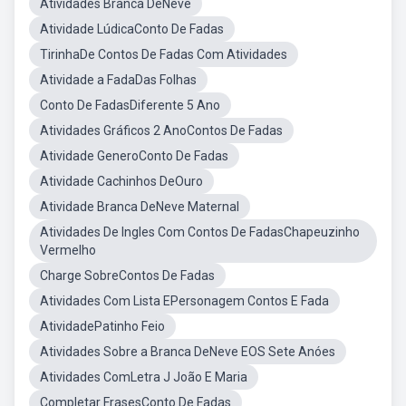
Atividades Branca DeNeve
Atividade LúdicaConto De Fadas
TirinhaDe Contos De Fadas Com Atividades
Atividade a FadaDas Folhas
Conto De FadasDiferente 5 Ano
Atividades Gráficos 2 AnoContos De Fadas
Atividade GeneroConto De Fadas
Atividade Cachinhos DeOuro
Atividade Branca DeNeve Maternal
Atividades De Ingles Com Contos De FadasChapeuzinho
Vermelho
Charge SobreContos De Fadas
Atividades Com Lista EPersonagem Contos E Fada
AtividadePatinho Feio
Atividades Sobre a Branca DeNeve EOS Sete Anóes
Atividades ComLetra J João E Maria
Completar FrasesConto De Fadas