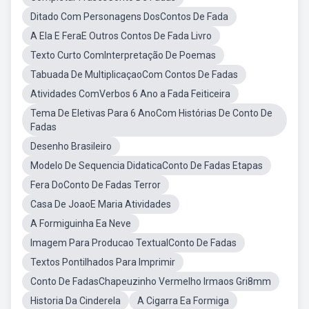
Ditado Com Personagens DosContos De Fada
A Ela E FeraE Outros Contos De Fada Livro
Texto Curto ComInterpretação De Poemas
Tabuada De MultiplicaçaoCom Contos De Fadas
Atividades ComVerbos 6 Ano a Fada Feiticeira
Tema De Eletivas Para 6 AnoCom Histórias De Conto De
Fadas
Desenho Brasileiro
Modelo De Sequencia DidaticaConto De Fadas Etapas
Fera DoConto De Fadas Terror
Casa De JoaoE Maria Atividades
A Formiguinha Ea Neve
Imagem Para Producao TextualConto De Fadas
Textos Pontilhados Para Imprimir
Conto De FadasChapeuzinho Vermelho Irmaos Gri8mm
Historia Da Cinderela
A Cigarra Ea Formiga