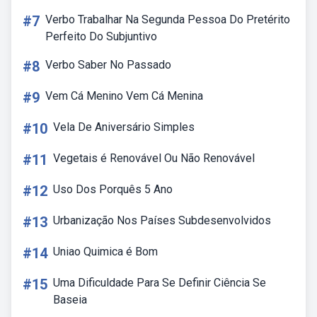
#7
Verbo Trabalhar Na Segunda Pessoa Do Pretérito
Perfeito Do Subjuntivo
#8
Verbo Saber No Passado
#9
Vem Cá Menino Vem Cá Menina
#10
Vela De Aniversário Simples
#11
Vegetais é Renovável Ou Não Renovável
#12
Uso Dos Porquês 5 Ano
#13
Urbanização Nos Países Subdesenvolvidos
#14
Uniao Quimica é Bom
#15
Uma Dificuldade Para Se Definir Ciência Se
Baseia