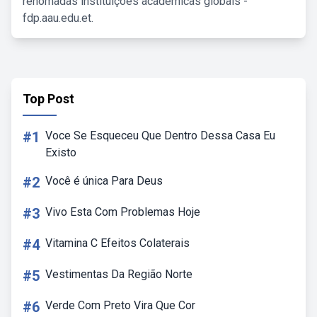
renomadas instituições acadêmicas globais -
fdp.aau.edu.et.
Top Post
#1
Voce Se Esqueceu Que Dentro Dessa Casa Eu
Existo
#2
Você é única Para Deus
#3
Vivo Esta Com Problemas Hoje
#4
Vitamina C Efeitos Colaterais
#5
Vestimentas Da Região Norte
#6
Verde Com Preto Vira Que Cor