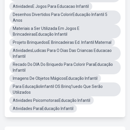
AtividadesE Jogos Para Educacao Infantil
Desenhos Divertidos Para ColorirEducação Infantil 5
Anos
Materiais a Ser Utilizada Em Jogos E
BrincadeirasEducação Infantil
Projeto BrinquedosE Brincadeiras Ed. Infantil Maternal
AtividadesLudicas Para O Dias Das Criancas Educacao
Infantil
Recado Do DIA Do Briquedo Para Colorir ParaEducação
Infantil
Imagens De Objetos MágicosEducação Infantil
Para EducaçãoIinfantil OS Brinq1uedo Que Serão
Utilizados
Atividades PsicomotorasEducação Infantil
Atividades ParaEducação Infantil