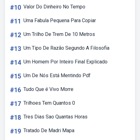
#10
Valor Do Dinheiro No Tempo
#11
Uma Fabula Pequena Para Copiar
#12
Um Trilho De Trem De 10 Metros
#13
Um Tipo De Razão Segundo A Filosofia
#14
Um Homem Por Inteiro Final Explicado
#15
Um De Nós Está Mentindo Pdf
#16
Tudo Que é Vivo Morre
#17
Trilhoes Tem Quantos 0
#18
Tres Dias Sao Quantas Horas
#19
Tratado De Madri Mapa