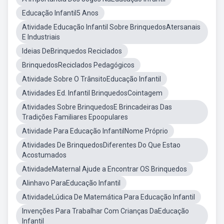
Educação Infantil5 Anos
Atividade Educação Infantil Sobre BrinquedosAtersanais
E Industriais
Ideias DeBrinquedos Reciclados
BrinquedosReciclados Pedagógicos
Atividade Sobre O TrânsitoEducação Infantil
Atividades Ed. Infantil BrinquedosCointagem
Atividades Sobre BrinquedosE Brincadeiras Das
Tradições Familiares Epoopulares
Atividade Para Educação InfantilNome Próprio
Atividades De BrinquedosDiferentes Do Que Estao
Acostumados
AtividadeMaternal Ajude a Encontrar OS Brinquedos
Alinhavo ParaEducação Infantil
AtividadeLúdica De Matemática Para Educação Infantil
Invenções Para Trabalhar Com Crianças DaEducação
Infantil