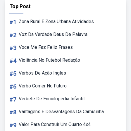
Top Post
#1
Zona Rural E Zona Urbana Atividades
#2
Voz Da Verdade Deus De Palavra
#3
Voce Me Faz Feliz Frases
#4
Violência No Futebol Redação
#5
Verbos De Ação Ingles
#6
Verbo Comer No Futuro
#7
Verbete De Enciclopédia Infantil
#8
Vantagens E Desvantagens Da Camisinha
#9
Valor Para Construir Um Quarto 4x4