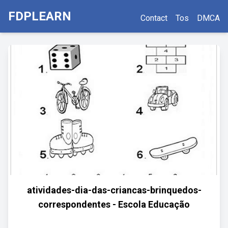
FDPLEARN
Contact
Tos
DMCA
atividades-dia-das-criancas-brinquedos-
correspondentes - Escola Educação