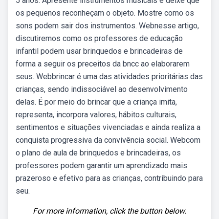
5 anos. Apresente instrumentos musicais e deixe que
os pequenos reconheçam o objeto. Mostre como os
sons podem sair dos instrumentos. Webnesse artigo,
discutiremos como os professores de educação
infantil podem usar brinquedos e brincadeiras de
forma a seguir os preceitos da bncc ao elaborarem
seus. Webbrincar é uma das atividades prioritárias das
crianças, sendo indissociável ao desenvolvimento
delas. É por meio do brincar que a criança imita,
representa, incorpora valores, hábitos culturais,
sentimentos e situações vivenciadas e ainda realiza a
conquista progressiva da convivência social. Webcom
o plano de aula de brinquedos e brincadeiras, os
professores podem garantir um aprendizado mais
prazeroso e efetivo para as crianças, contribuindo para
seu.
For more information, click the button below.