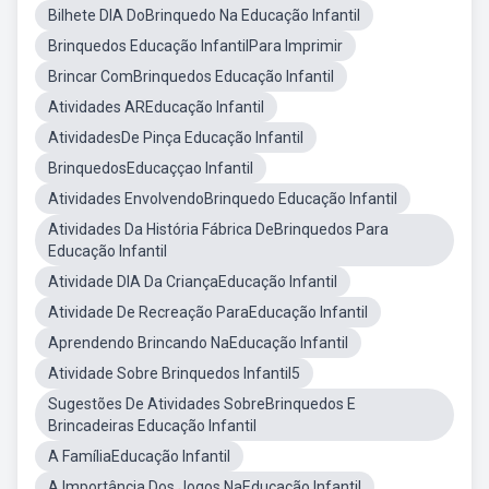
Bilhete DIA DoBrinquedo Na Educação Infantil
Brinquedos Educação InfantilPara Imprimir
Brincar ComBrinquedos Educação Infantil
Atividades AREducação Infantil
AtividadesDe Pinça Educação Infantil
BrinquedosEducaççao Infantil
Atividades EnvolvendoBrinquedo Educação Infantil
Atividades Da História Fábrica DeBrinquedos Para
Educação Infantil
Atividade DIA Da CriançaEducação Infantil
Atividade De Recreação ParaEducação Infantil
Aprendendo Brincando NaEducação Infantil
Atividade Sobre Brinquedos Infantil5
Sugestões De Atividades SobreBrinquedos E
Brincadeiras Educação Infantil
A FamíliaEducação Infantil
A Importância Dos Jogos NaEducação Infantil