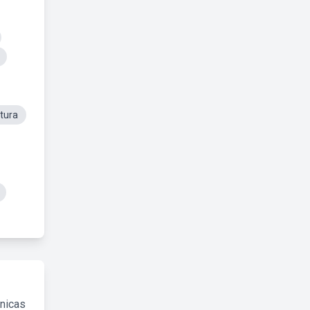
tura
cnicas