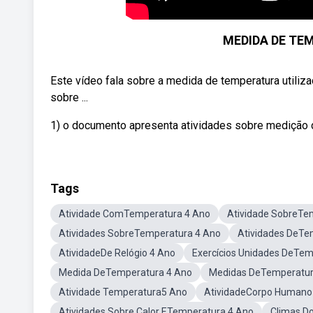
MEDIDA DE TEM
Este vídeo fala sobre a medida de temperatura utiliza
sobre ...
1) o documento apresenta atividades sobre medição 
Tags
Atividade ComTemperatura 4 Ano
Atividade SobreTe
Atividades SobreTemperatura 4 Ano
Atividades DeTe
AtividadeDe Relógio 4 Ano
Exercícios Unidades DeTem
Medida DeTemperatura 4 Ano
Medidas DeTemperatur
Atividade Temperatura5 Ano
AtividadeCorpo Humano
Atividades Sobre Calor ETemperatura 4 Ano
Climas Do