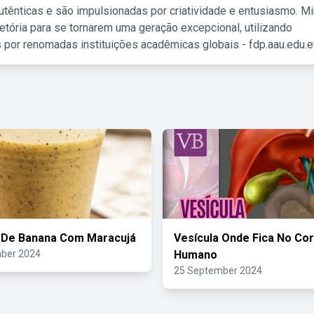
tênticas e são impulsionadas por criatividade e entusiasmo. M
etória para se tornarem uma geração excepcional, utilizando
 por renomadas instituições acadêmicas globais - fdp.aau.edu.et
 De Banana Com Maracujá
Vesícula Onde Fica No Co
ber 2024
Humano
25 September 2024