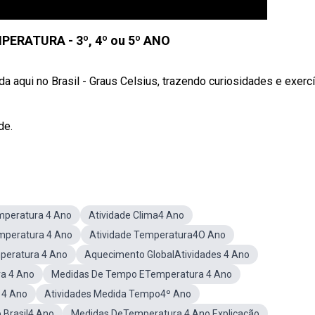
PERATURA - 3º, 4º ou 5º ANO
da aqui no Brasil - Graus Celsius, trazendo curiosidades e exerc
de.
mperatura 4 Ano
Atividade Clima4 Ano
mperatura 4 Ano
Atividade Temperatura4O Ano
peratura 4 Ano
Aquecimento GlobalAtividades 4 Ano
a 4 Ano
Medidas De Tempo ETemperatura 4 Ano
 4 Ano
Atividades Medida Tempo4º Ano
 Brasil4 Ano
Medidas DeTemperatura 4 Ano Explicação