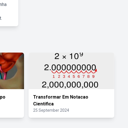
inha
.
rpo
Transformar Em Notacao
Cientifica
25 September 2024