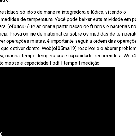
resíduos sólidos de maneira integradora e lúdica, visando o
medidas de temperatura. Você pode baixar esta atividade em p
ara. (ef04ci06) relacionar a participação de fungos e bactérias n
cia. Prova online de matemática sobre os medidas de temperat
lver operações mistas, é importante seguir a ordem das operaçõ
que estiver dentro. Web(ef05ma19) resolver e elaborar proble
, massa, tempo, temperatura e capacidade, recorrendo a. Web4
o massa e capacidade | pdf | tempo | medição.