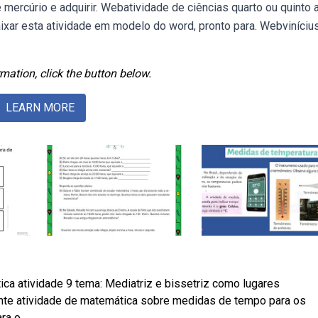
ercúrio e adquirir. Webatividade de ciências quarto ou quinto 
ixar esta atividade em modelo do word, pronto para. Webviníciu
mation, click the button below.
LEARN MORE
a atividade 9 tema: Mediatriz e bissetriz como lugares
te atividade de matemática sobre medidas de tempo para os
ra o.