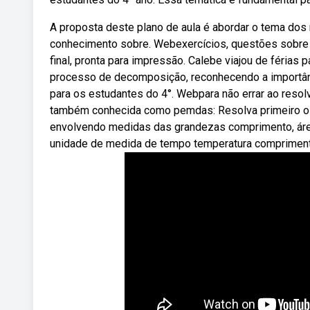
A proposta deste plano de aula é abordar o tema dos 
conhecimento sobre. Webexercícios, questões sobre 
final, pronta para impressão. Calebe viajou de férias p
processo de decomposição, reconhecendo a importân
para os estudantes do 4°. Webpara não errar ao reso
também conhecida como pemdas: Resolva primeiro o 
envolvendo medidas das grandezas comprimento, área
unidade de medida de tempo temperatura compriment