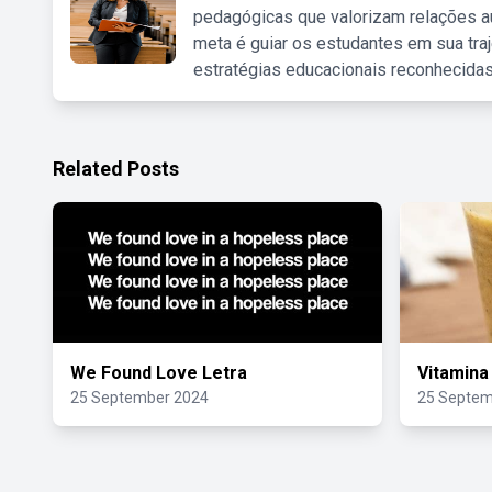
pedagógicas que valorizam relações au
meta é guiar os estudantes em sua traj
estratégias educacionais reconhecidas
Related Posts
We Found Love Letra
Vitamina
25 September 2024
25 Septem