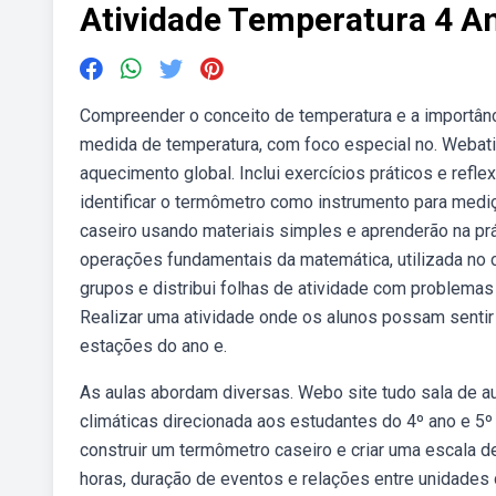
Atividade Temperatura 4 A
Compreender o conceito de temperatura e a importânci
medida de temperatura, com foco especial no. Webativ
aquecimento global. Inclui exercícios práticos e refl
identificar o termômetro como instrumento para mediç
caseiro usando materiais simples e aprenderão na pr
operações fundamentais da matemática, utilizada no 
grupos e distribui folhas de atividade com problemas
Realizar uma atividade onde os alunos possam sentir 
estações do ano e.
As aulas abordam diversas. Webo site tudo sala de a
climáticas direcionada aos estudantes do 4º ano e 5º
construir um termômetro caseiro e criar uma escala d
horas, duração de eventos e relações entre unidades 