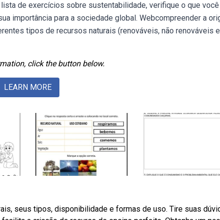
sta de exercícios sobre sustentabilidade, verifique o que voc
 sua importância para a sociedade global. Webcompreender a or
ferentes tipos de recursos naturais (renováveis, não renováveis e
mation, click the button below.
LEARN MORE
ais, seus tipos, disponibilidade e formas de uso. Tire suas dúvi