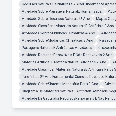
Recursos Naturais Da Natureza 2 AnoFundamenta Apres
Atividade Sobre Paisagem NaturalE Humanizada
Ativ
Atividade Sobre Recursos Naturais2º Ano
Mapas Geogr
Atividade Classificar Materiais NaturaisE Artificiais 2 Ano
Atividades SobreMudanças Climáticas 4 Ano
Atividad
Atividade SobreMudanças Climáticas 8 Ano
Paisagem 
Paisagens NaturaisE Antrópicas Atividades
Cruzadinh
Atividade RecursosRenováveis E Não Renováveis 2 Ano
Materias Artificial E MaterialNatural Atividade 2 Ano
At
Atividade Classificar Materiais NaturaisE Artificiais Pelos
Tarefinhas 2º Ano Fundamental Ciencias Recursos Natur
Atividade SobreSistema Monetário Para 3 Ano
Ativid
Diagrama De Materiais NaturaisE Artificiais Atividade Se
Atividade De Geografia RecursosRenovaveis E Nao Renov