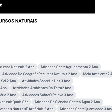
URSOS NATURAIS
cursos Naturais 2 Ano
Atividade SobreAgrupamento 2 Ano
Atividade De GeografiaRecursos Naturais 2 Ano
Meio Ambiente2 
 Sol 2 Ano
Atividades SobreLin Has 3 Ano
 Ano
Atividades Ambientes Da Terra2 Ano
ório 2 Ano
Atividades SobreO Relevo 3 Ano
NaturaisQuais São
Atividade De Ciências Sobrea Água 2 Ano
teriais NaturaisE Artificiais 2 Ano
Atividade SobreQuantidade 3 An