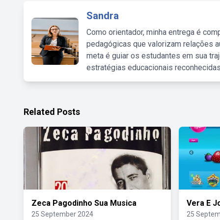
Sandra
Como orientador, minha entrega é comp
pedagógicas que valorizam relações au
meta é guiar os estudantes em sua traj
estratégias educacionais reconhecidas
Related Posts
Zeca Pagodinho Sua Musica
Vera E J
25 September 2024
25 Septem