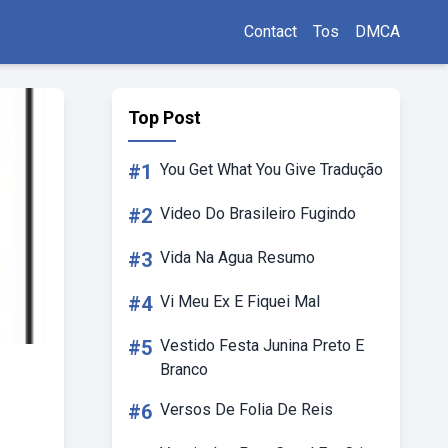
Contact
Tos
DMCA
Top Post
#1
You Get What You Give Tradução
#2
Video Do Brasileiro Fugindo
#3
Vida Na Agua Resumo
#4
Vi Meu Ex E Fiquei Mal
#5
Vestido Festa Junina Preto E
Branco
#6
Versos De Folia De Reis