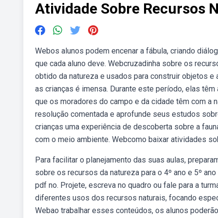
Atividade Sobre Recursos N
Webos alunos podem encenar a fábula, criando diálog
que cada aluno deve. Webcruzadinha sobre os recurso
obtido da natureza e usados para construir objetos e
as crianças é imensa. Durante este período, elas têm a
que os moradores do campo e da cidade têm com a na
resolução comentada e aprofunde seus estudos sobre
crianças uma experiência de descoberta sobre a fauna 
com o meio ambiente. Webcomo baixar atividades so
Para facilitar o planejamento das suas aulas, prepar
sobre os recursos da natureza para o 4º ano e 5º ano
pdf no. Projete, escreva no quadro ou fale para a turm
diferentes usos dos recursos naturais, focando especi
Webao trabalhar esses conteúdos, os alunos poderão 