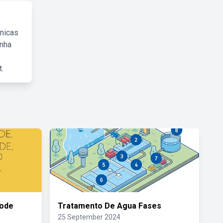
cnicas
inha
.
Pode
Tratamento De Agua Fases
25 September 2024