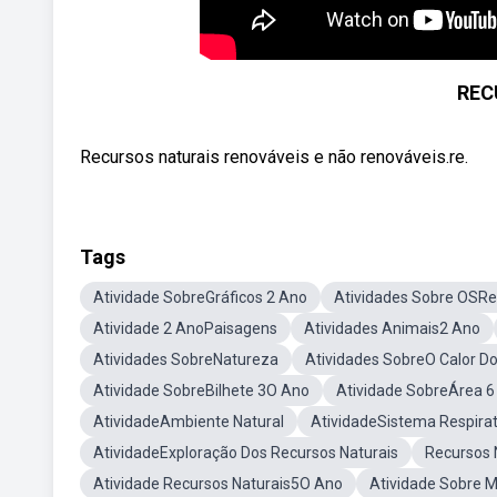
REC
Recursos naturais renováveis e não renováveis.re.
Tags
Atividade SobreGráficos 2 Ano
Atividades Sobre OSRe
Atividade 2 AnoPaisagens
Atividades Animais2 Ano
Atividades SobreNatureza
Atividades SobreO Calor Do
Atividade SobreBilhete 3O Ano
Atividade SobreÁrea 6
AtividadeAmbiente Natural
AtividadeSistema Respirat
AtividadeExploração Dos Recursos Naturais
Recursos 
Atividade Recursos Naturais5O Ano
Atividade Sobre Ma