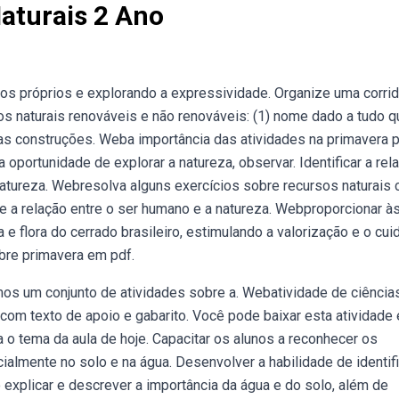
aturais 2 Ano
os próprios e explorando a expressividade. Organize uma corri
s naturais renováveis e não renováveis: (1) nome dado a tudo q
 as construções. Weba importância das atividades na primavera 
 oportunidade de explorar a natureza, observar. Identificar a rel
tureza. Webresolva alguns exercícios sobre recursos naturais
 a relação entre o ser humano e a natureza. Webproporcionar à
e flora do cerrado brasileiro, estimulando a valorização e o cui
bre primavera em pdf.
amos um conjunto de atividades sobre a. Webatividade de ciência
 com texto de apoio e gabarito. Você pode baixar esta atividade
a o tema da aula de hoje. Capacitar os alunos a reconhecer os
almente no solo e na água. Desenvolver a habilidade de identifi
explicar e descrever a importância da água e do solo, além de