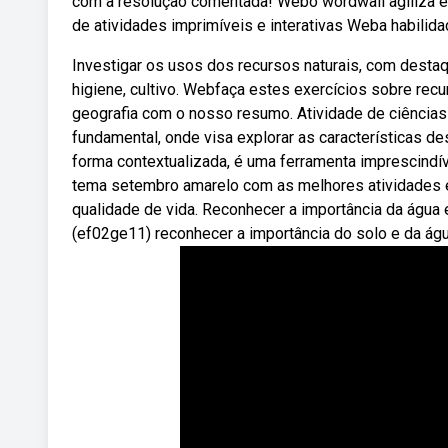
com a resolução comentada! Webo wordwall agiliza e f
de atividades imprimíveis e interativas Weba habili
Investigar os usos dos recursos naturais, com destaq
higiene, cultivo. Webfaça estes exercícios sobre recu
geografia com o nosso resumo. Atividade de ciências
fundamental, onde visa explorar as características d
forma contextualizada, é uma ferramenta imprescindíve
tema setembro amarelo com as melhores atividades e
qualidade de vida. Reconhecer a importância da água e
(ef02ge11) reconhecer a importância do solo e da água