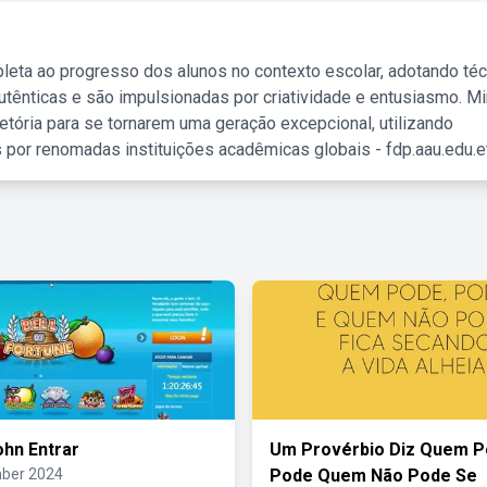
leta ao progresso dos alunos no contexto escolar, adotando té
tênticas e são impulsionadas por criatividade e entusiasmo. M
etória para se tornarem uma geração excepcional, utilizando
 por renomadas instituições acadêmicas globais - fdp.aau.edu.et
ohn Entrar
Um Provérbio Diz Quem 
ber 2024
Pode Quem Não Pode Se