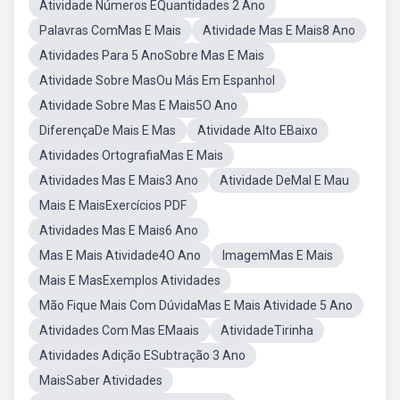
Atividade Números EQuantidades 2 Ano
Palavras ComMas E Mais
Atividade Mas E Mais8 Ano
Atividades Para 5 AnoSobre Mas E Mais
Atividade Sobre MasOu Más Em Espanhol
Atividade Sobre Mas E Mais5O Ano
DiferençaDe Mais E Mas
Atividade Alto EBaixo
Atividades OrtografiaMas E Mais
Atividades Mas E Mais3 Ano
Atividade DeMal E Mau
Mais E MaisExercícios PDF
Atividades Mas E Mais6 Ano
Mas E Mais Atividade4O Ano
ImagemMas E Mais
Mais E MasExemplos Atividades
Mão Fique Mais Com DúvidaMas E Mais Atividade 5 Ano
Atividades Com Mas EMaais
AtividadeTirinha
Atividades Adição ESubtração 3 Ano
MaisSaber Atividades