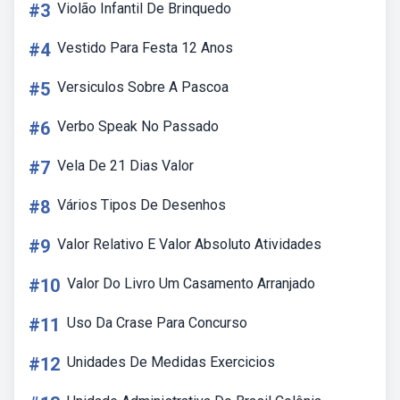
#3
Violão Infantil De Brinquedo
#4
Vestido Para Festa 12 Anos
#5
Versiculos Sobre A Pascoa
#6
Verbo Speak No Passado
#7
Vela De 21 Dias Valor
#8
Vários Tipos De Desenhos
#9
Valor Relativo E Valor Absoluto Atividades
#10
Valor Do Livro Um Casamento Arranjado
#11
Uso Da Crase Para Concurso
#12
Unidades De Medidas Exercicios