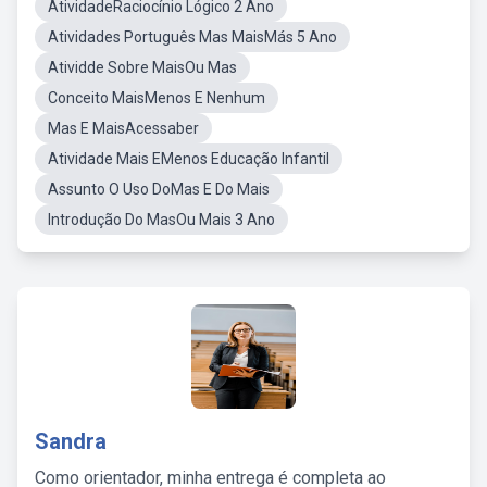
AtividadeRaciocínio Lógico 2 Ano
Atividades Português Mas MaisMás 5 Ano
Atividde Sobre MaisOu Mas
Conceito MaisMenos E Nenhum
Mas E MaisAcessaber
Atividade Mais EMenos Educação Infantil
Assunto O Uso DoMas E Do Mais
Introdução Do MasOu Mais 3 Ano
Sandra
Como orientador, minha entrega é completa ao