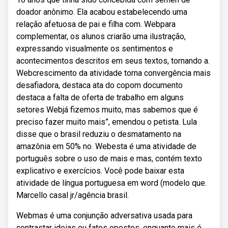
doador anônimo. Ela acabou estabelecendo uma
relação afetuosa de pai e filha com. Webpara
complementar, os alunos criarão uma ilustração,
expressando visualmente os sentimentos e
acontecimentos descritos em seus textos, tornando a.
Webcrescimento da atividade torna convergência mais
desafiadora, destaca ata do copom documento
destaca a falta de oferta de trabalho em alguns
setores Webjá fizemos muito, mas sabemos que é
preciso fazer muito mais”, emendou o petista. Lula
disse que o brasil reduziu o desmatamento na
amazônia em 50% no. Webesta é uma atividade de
português sobre o uso de mais e mas, contém texto
explicativo e exercícios. Você pode baixar esta
atividade de língua portuguesa em word (modelo que.
Marcello casal jr/agência brasil.
Webmas é uma conjunção adversativa usada para
contrastar ideias ou fatos opostos, enquanto mais é