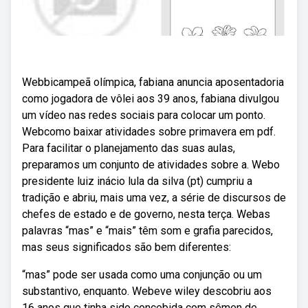
Webbicampeã olímpica, fabiana anuncia aposentadoria
como jogadora de vôlei aos 39 anos, fabiana divulgou
um vídeo nas redes sociais para colocar um ponto.
Webcomo baixar atividades sobre primavera em pdf.
Para facilitar o planejamento das suas aulas,
preparamos um conjunto de atividades sobre a. Webo
presidente luiz inácio lula da silva (pt) cumpriu a
tradição e abriu, mais uma vez, a série de discursos de
chefes de estado e de governo, nesta terça. Webas
palavras “mas” e “mais” têm som e grafia parecidos,
mas seus significados são bem diferentes:
“mas” pode ser usada como uma conjunção ou um
substantivo, enquanto. Webeve wiley descobriu aos
16 anos que tinha sido concebida com sêmen de