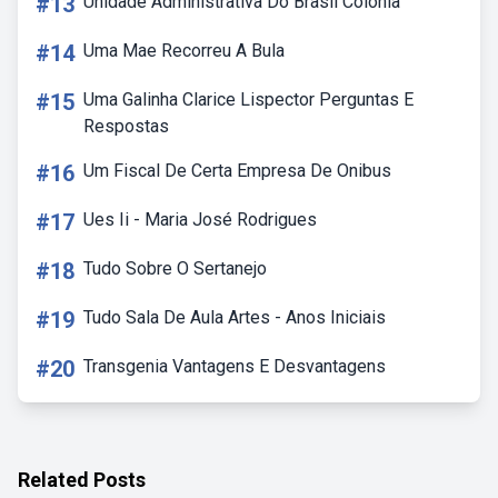
#13
Unidade Administrativa Do Brasil Colônia
#14
Uma Mae Recorreu A Bula
#15
Uma Galinha Clarice Lispector Perguntas E
Respostas
#16
Um Fiscal De Certa Empresa De Onibus
#17
Ues Ii - Maria José Rodrigues
#18
Tudo Sobre O Sertanejo
#19
Tudo Sala De Aula Artes - Anos Iniciais
#20
Transgenia Vantagens E Desvantagens
Related Posts