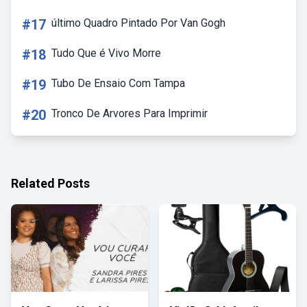
#17
último Quadro Pintado Por Van Gogh
#18
Tudo Que é Vivo Morre
#19
Tubo De Ensaio Com Tampa
#20
Tronco De Arvores Para Imprimir
Related Posts