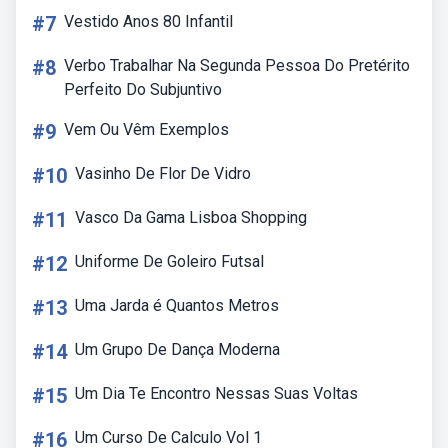
#7
Vestido Anos 80 Infantil
#8
Verbo Trabalhar Na Segunda Pessoa Do Pretérito
Perfeito Do Subjuntivo
#9
Vem Ou Vêm Exemplos
#10
Vasinho De Flor De Vidro
#11
Vasco Da Gama Lisboa Shopping
#12
Uniforme De Goleiro Futsal
#13
Uma Jarda é Quantos Metros
#14
Um Grupo De Dança Moderna
#15
Um Dia Te Encontro Nessas Suas Voltas
#16
Um Curso De Calculo Vol 1