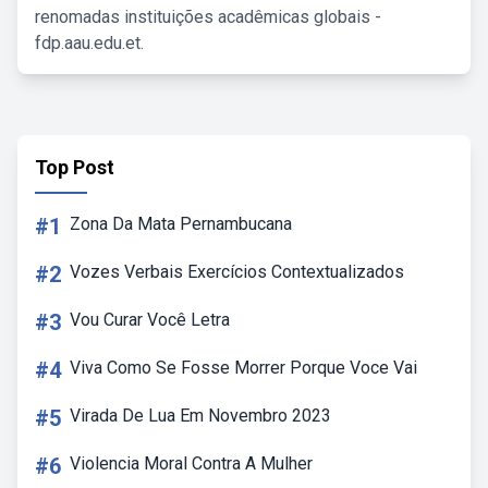
renomadas instituições acadêmicas globais -
fdp.aau.edu.et.
Top Post
#1
Zona Da Mata Pernambucana
#2
Vozes Verbais Exercícios Contextualizados
#3
Vou Curar Você Letra
#4
Viva Como Se Fosse Morrer Porque Voce Vai
#5
Virada De Lua Em Novembro 2023
#6
Violencia Moral Contra A Mulher