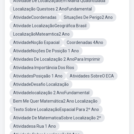
Atividade De LocalizaçãoEm Malha Quadriculada
Localização Questoes 2 AnoFundamental
AtividadeCoordenadas
Situações De Perigo2 Ano
Atividade LocalizaçãoGeográfica Brasil
LocalizaçãoMateamtica2 Ano
AtividadeNoção Espacial
Coordenadas 4Ano
AtividadeNoções De Posição 1 Ano
Atividades De Localização 2 AnoPara Imprimir
Atividadea Importância Dos Rios
AtividadesPosiçaão 1 Ano
Atividades SobreO ECA
AtividadeDesafio Localização
Atividadelocalização 2 AnoFundamental
Bem Me Quer Matemática2 Ano Localização
Texto Sobre LocalizaçãoEspacial Para 2º Ano
Atividade De MatematicaSobre Localização 2º
Atividadesa Rua 1 Ano