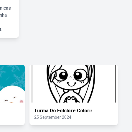
cnicas
inha
.
Turma Do Folclore Colorir
25 September 2024