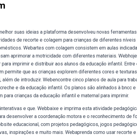
em
 melhor suas ideias a plataforma desenvolveu novas ferramentas
ividades de recorte e colagem para crianças de diferentes níveis
domésticos. Webartes com colagem consistem em aulas indicad
isam aprimorar a motricidade com diferentes materiais. Webhoje
para imprimir e distribuir aos alunos da educação infantil. Entre
m permite que as crianças explorem diferentes cores e textura
, além de introduzir. Webencontre cinco planos de aula para trab
creche e da educação infantil. Os planos são alinhados à bncc e
ara crianças da educação infantil e maternal para imprimir.
interativas e que. Webbaixe e imprima esta atividade pedagógic
para desenvolver a coordenação motora e o reconhecimento de f
bsite educacional, com projetos pedagógicos, jogos pedagógic
tivas, inspirações e muito mais. Webaprenda como usar recorte e