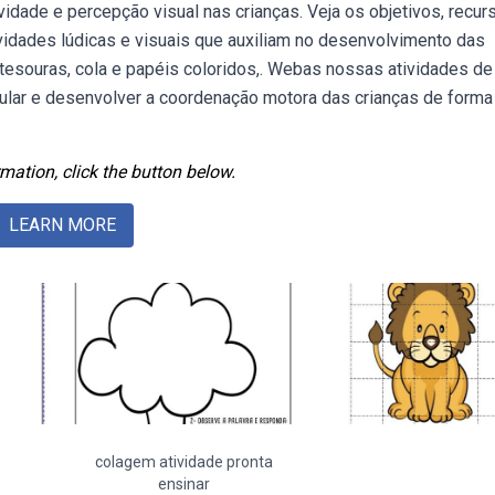
idade e percepção visual nas crianças. Veja os objetivos, recur
vidades lúdicas e visuais que auxiliam no desenvolvimento das
tesouras, cola e papéis coloridos,. Webas nossas atividades de
ular e desenvolver a coordenação motora das crianças de forma
mation, click the button below.
LEARN MORE
colagem atividade pronta
ensinar