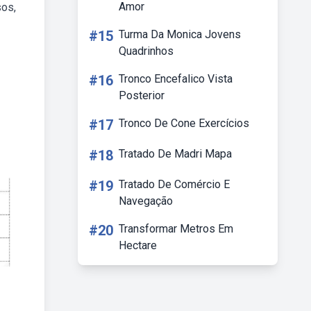
Amor
sos,
#15
Turma Da Monica Jovens
Quadrinhos
#16
Tronco Encefalico Vista
Posterior
#17
Tronco De Cone Exercícios
#18
Tratado De Madri Mapa
#19
Tratado De Comércio E
Navegação
#20
Transformar Metros Em
Hectare