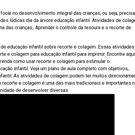
ocar no desenvolvimento integral das crianças, ou seja, precis
des lúdicas dia da árvore educação infantil. Atividades de cola
a das crianças,. Aprender o controle da tesoura e o recorte de
e educação infantil sobre recorte e colagem. Essas atividades
te e colagem para educação infantil para imprimir. Encontre aqui
aprenda como usar recorte e colagem para estimular o
cação infantil. Veja um plano de aula completo com objetivos,.
fantil. As atividades de colagem podem ter muitos direcioname
 recorte e colagem é uma das mais tradicionais e importantes n
tunidade de desenvolver diversas.