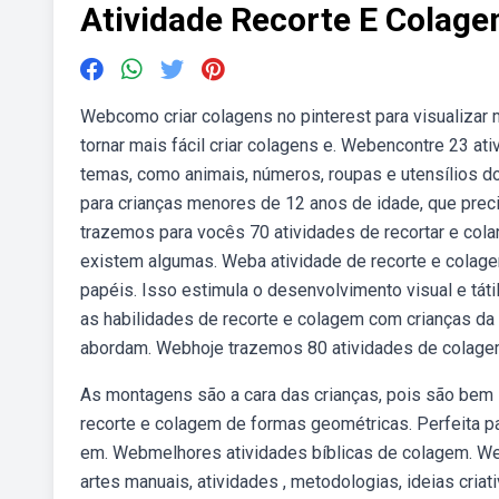
Atividade Recorte E Colag
Webcomo criar colagens no pinterest para visualizar
tornar mais fácil criar colagens e. Webencontre 23 at
temas, como animais, números, roupas e utensílios 
para crianças menores de 12 anos de idade, que prec
trazemos para vocês 70 atividades de recortar e colar 
existem algumas. Weba atividade de recorte e colage
papéis. Isso estimula o desenvolvimento visual e tátil
as habilidades de recorte e colagem com crianças da 
abordam. Webhoje trazemos 80 atividades de colagem p
As montagens são a cara das crianças, pois são bem 
recorte e colagem de formas geométricas. Perfeita 
em. Webmelhores atividades bíblicas de colagem. We
artes manuais, atividades , metodologias, ideias cria