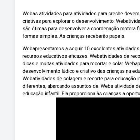
Webas atividades para atividades para creche devem f
criativas para explorar o desenvolvimento. Webativida
são ótimas para desenvolver a coordenação motora fin
formas simples. As crianças receberão papeis.
Webapresentamos a seguir 10 excelentes atividades d
recursos educativos eficazes. Webatividades de recor
dicas e muitas atividades para recortar e colar. Web
desenvolvimento lúdico e criativo das crianças na edu
Webatividades de colagem e recorte para educação in
diferentes, abarcando assuntos de. Weba atividade de
educação infantil. Ela proporciona às crianças a opor