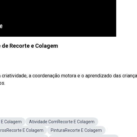
e de Recorte e Colagem
criatividade, a coordenação motora e o aprendizado das crianç
os.
 E Colagem
Atividade ComRecorte E Colagem
rosRecorte E Colagem
PinturaRecorte E Colagem