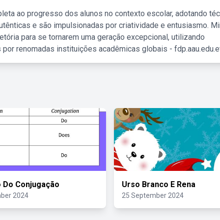
leta ao progresso dos alunos no contexto escolar, adotando té
tênticas e são impulsionadas por criatividade e entusiasmo. M
etória para se tornarem uma geração excepcional, utilizando
 por renomadas instituições acadêmicas globais - fdp.aau.edu.et
o Do Conjugação
Urso Branco E Rena
ber 2024
25 September 2024