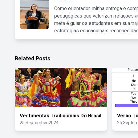
Como orientador, minha entrega é comp
pedagógicas que valorizam relações au
meta é guiar os estudantes em sua traj
estratégias educacionais reconhecidas
Related Posts
Vestimentas Tradicionais Do Brasil
Verbo T
25 September 2024
25 Septem