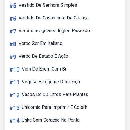
#5
Vestido De Senhora Simples
#6
Vestido De Casamento De Criança
#7
Verbos Irregulares Ingles Passado
#8
Verbo Ser Em Italiano
#9
Verbo De Estado E Ação
#10
Vem De Enem Com Br
#11
Vegetal E Legume Diferença
#12
Vasos De 50 Litros Para Plantas
#13
Unicórnio Para Imprimir E Colorir
#14
Unha Com Coração Na Ponta