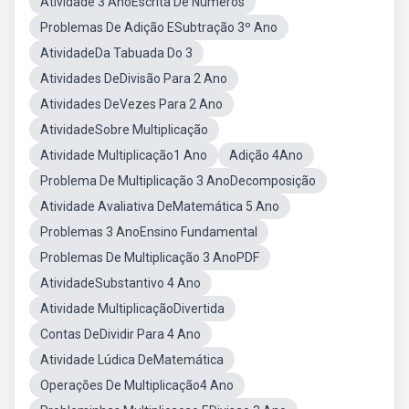
Atividade 3 AnoEscrita De Numeros
Problemas De Adição ESubtração 3º Ano
AtividadeDa Tabuada Do 3
Atividades DeDivisão Para 2 Ano
Atividades DeVezes Para 2 Ano
AtividadeSobre Multiplicação
Atividade Multiplicação1 Ano
Adição 4Ano
Problema De Multiplicação 3 AnoDecomposição
Atividade Avaliativa DeMatemática 5 Ano
Problemas 3 AnoEnsino Fundamental
Problemas De Multiplicação 3 AnoPDF
AtividadeSubstantivo 4 Ano
Atividade MultiplicaçãoDivertida
Contas DeDividir Para 4 Ano
Atividade Lúdica DeMatemática
Operações De Multiplicação4 Ano