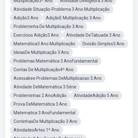
Multiplicação3º Ano
Atividade DeÁlgebra 3 Ano
Atividade Situação-Problema 3 Ano Multiplicação
Adição3 Ano
AdiçãoE Multiplicação 3 Ano
Probleminha De Multiplicação 3 Ano
Exercícios Adição3 Ano
Atividade DeTabuada 3 Ano
Matemática3 Ano Multiplicação
Divisão Simples3 Ano
IdeiasDe Multiplicação 3 Ano
Problemas Matemática 3 AnoFundamental
Contas De Multiplicação4º Ano
Acessabee Problemas DeMultiplicacao 3 Ano
Atividade DeMatemática 3 Série
Probleminhas 2 AnoAdição
AtividadeAdição 5 Ano
Prova DeMatemática 3 Ano
Matematica 3 AnoFundamental
ContinhasDe Multiplicação 3 Ano
AtividadesArtes 1º Ano