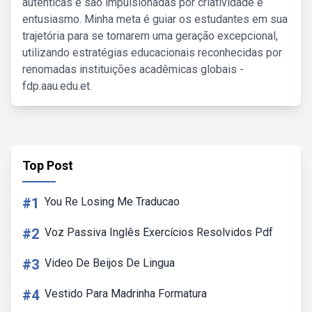
autênticas e são impulsionadas por criatividade e
entusiasmo. Minha meta é guiar os estudantes em sua
trajetória para se tornarem uma geração excepcional,
utilizando estratégias educacionais reconhecidas por
renomadas instituições acadêmicas globais -
fdp.aau.edu.et.
Top Post
#1
You Re Losing Me Traducao
#2
Voz Passiva Inglês Exercícios Resolvidos Pdf
#3
Video De Beijos De Lingua
#4
Vestido Para Madrinha Formatura