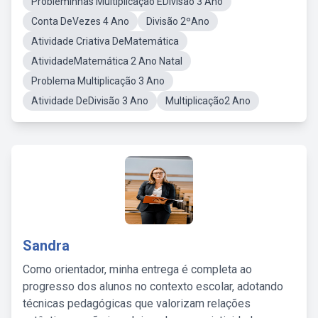
Probleminhas Multiplicaçao EDivisao 3 Ano
Conta DeVezes 4 Ano
Divisão 2ºAno
Atividade Criativa DeMatemática
AtividadeMatemática 2 Ano Natal
Problema Multiplicação 3 Ano
Atividade DeDivisão 3 Ano
Multiplicação2 Ano
Sandra
Como orientador, minha entrega é completa ao
progresso dos alunos no contexto escolar, adotando
técnicas pedagógicas que valorizam relações