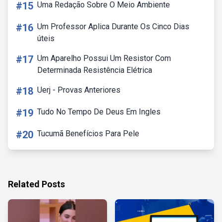
#15
Uma Redação Sobre O Meio Ambiente
#16
Um Professor Aplica Durante Os Cinco Dias
úteis
#17
Um Aparelho Possui Um Resistor Com
Determinada Resistência Elétrica
#18
Uerj - Provas Anteriores
#19
Tudo No Tempo De Deus Em Ingles
#20
Tucumã Benefícios Para Pele
Related Posts