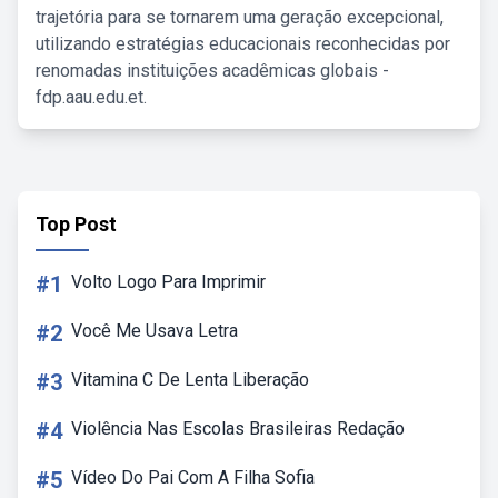
trajetória para se tornarem uma geração excepcional,
utilizando estratégias educacionais reconhecidas por
renomadas instituições acadêmicas globais -
fdp.aau.edu.et.
Top Post
#1
Volto Logo Para Imprimir
#2
Você Me Usava Letra
#3
Vitamina C De Lenta Liberação
#4
Violência Nas Escolas Brasileiras Redação
#5
Vídeo Do Pai Com A Filha Sofia