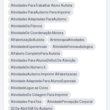
Atividades ParaTrabalhar Aluno Autista
Atividades ParaAutismo Para Imprimir
Atividades Adaptadas ParaAutismo
AtividadeDa Páscoa
AtividadeDe Coordenação Motora
AlfabetizaçãoAutista
ArteterapiaAtividades
AtividadesExperiencias
AtividadeFonoaudiologica
Alfabeto CompletoPara Autista
Atividades Para AlunosDéficit De Atenção
AtividadeDo Número 6
AtividadesAutismo Imprimir Alfabetizacao
Atividade Adaptada Para AlunosEspeciais
AtividadeLigue as Cores
AtividadesDe Colagem Para Imprimir
Atividades ParaTea
AtividadePercepção Corporal
02 De Abril DIA Do Autismo