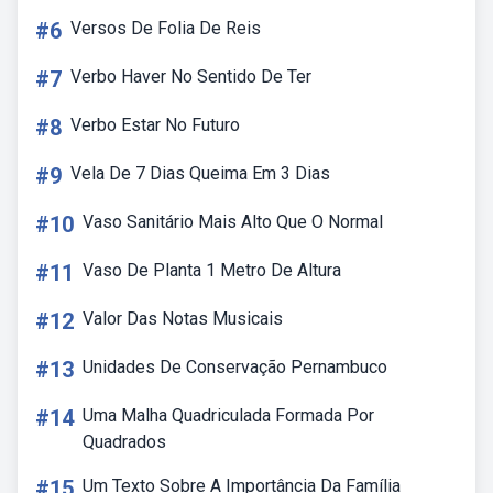
#6
Versos De Folia De Reis
#7
Verbo Haver No Sentido De Ter
#8
Verbo Estar No Futuro
#9
Vela De 7 Dias Queima Em 3 Dias
#10
Vaso Sanitário Mais Alto Que O Normal
#11
Vaso De Planta 1 Metro De Altura
#12
Valor Das Notas Musicais
#13
Unidades De Conservação Pernambuco
#14
Uma Malha Quadriculada Formada Por
Quadrados
#15
Um Texto Sobre A Importância Da Família