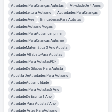
Atividades ParaCrianças Autistas
AtividadeDe 4 Anos
AtividadeLeitura Autismo
Actividades ParaCrianças
AtividadesAee
BrincadeirasPara Autistas
AtividadesAutismo Vogais
Atividades ParaAutismoimprimir
Atividades ParaCriancas Autismo
AtividadeMatemática 3 Ano Autista
Atividade AlfabetoPara Autistas
Atividades Para AutistasPDF
AtividadeDe Sílabas Para Autista
Apostila DeAtividades Para Autismo
AtividadeAutismo Idade
Atividades Para Autistas5 Ano
AtividadeDe Escrita 1 Ano
Atividade Para Autista7 Ano
Atividade Artes ParaAutismo