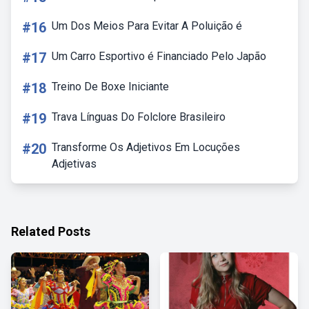
#16
Um Dos Meios Para Evitar A Poluição é
#17
Um Carro Esportivo é Financiado Pelo Japão
#18
Treino De Boxe Iniciante
#19
Trava Línguas Do Folclore Brasileiro
#20
Transforme Os Adjetivos Em Locuções
Adjetivas
Related Posts