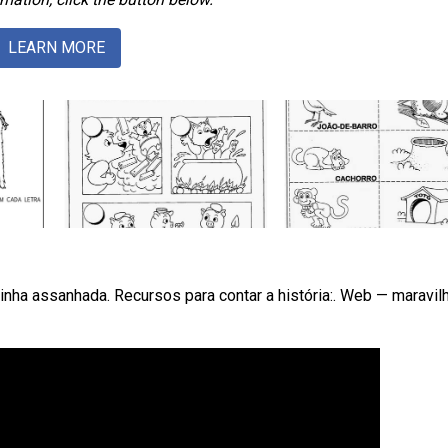
LEARN MORE
linha assanhada. Recursos para contar a história:. Web — maravi