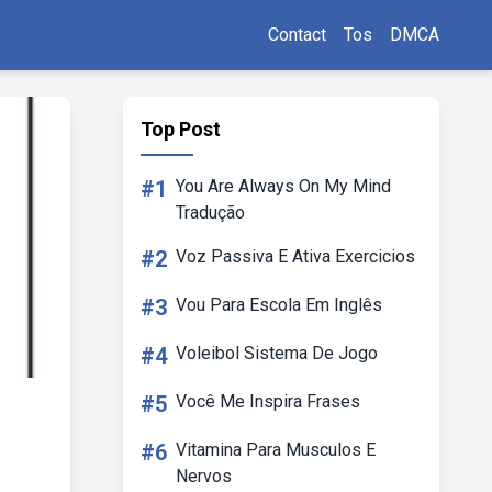
Contact
Tos
DMCA
Top Post
#1
You Are Always On My Mind
Tradução
#2
Voz Passiva E Ativa Exercicios
#3
Vou Para Escola Em Inglês
#4
Voleibol Sistema De Jogo
#5
Você Me Inspira Frases
#6
Vitamina Para Musculos E
Nervos