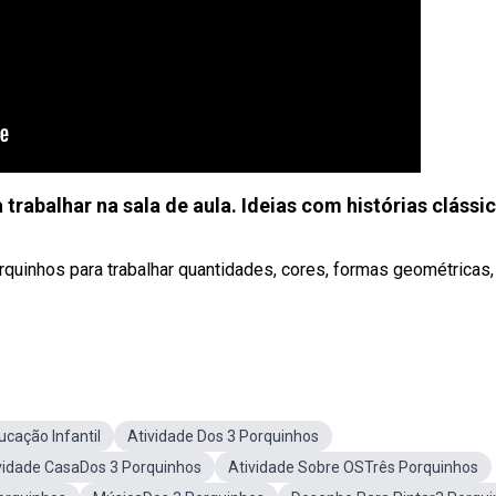
abalhar na sala de aula. Ideias com histórias clássic
rquinhos para trabalhar quantidades, cores, formas geométricas
cação Infantil
Atividade Dos 3 Porquinhos
vidade CasaDos 3 Porquinhos
Atividade Sobre OSTrês Porquinhos