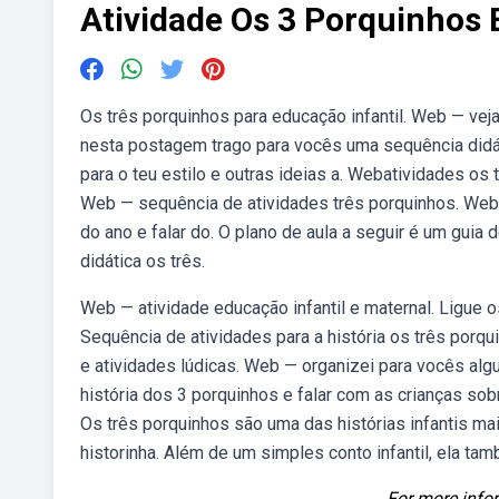
Atividade Os 3 Porquinhos 
Os três porquinhos para educação infantil. Web — veja
nesta postagem trago para vocês uma sequência didát
para o teu estilo e outras ideias a. Webatividades os
Web — sequência de atividades três porquinhos. Webpl
do ano e falar do. O plano de aula a seguir é um guia
didática os três.
Web — atividade educação infantil e maternal. Ligue o
Sequência de atividades para a história os três porq
e atividades lúdicas. Web — organizei para vocês alg
história dos 3 porquinhos e falar com as crianças sob
Os três porquinhos são uma das histórias infantis mai
historinha. Além de um simples conto infantil, ela t
For more infor