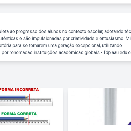
leta ao progresso dos alunos no contexto escolar, adotando té
tênticas e são impulsionadas por criatividade e entusiasmo. M
etória para se tornarem uma geração excepcional, utilizando
 por renomadas instituições acadêmicas globais - fdp.aau.edu.et