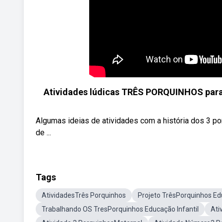
Atividades lúdicas TRÊS PORQUINHOS para tr
Algumas ideias de atividades com a história dos 3 po
de ...
Tags
AtividadesTrês Porquinhos
Projeto TrêsPorquinhos Edu
Trabalhando OS TresPorquinhos Educação Infantil
Ati