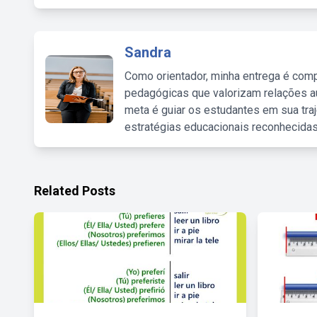
Sandra
Como orientador, minha entrega é comp
pedagógicas que valorizam relações au
meta é guiar os estudantes em sua traj
estratégias educacionais reconhecidas
Related Posts