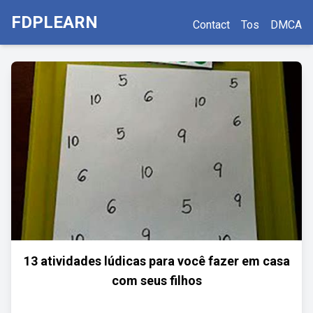
FDPLEARN
Contact
Tos
DMCA
13 atividades lúdicas para você fazer em casa
com seus filhos