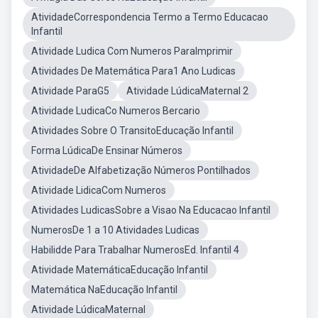
AtividadeCorrespondencia Termo a Termo Educacao
Infantil
Atividade Ludica Com Numeros ParaImprimir
Atividades De Matemática Para1 Ano Ludicas
Atividade ParaG5
Atividade LúdicaMaternal 2
Atividade LudicaCo Numeros Bercario
Atividades Sobre O TransitoEducação Infantil
Forma LúdicaDe Ensinar Números
AtividadeDe Alfabetização Números Pontilhados
Atividade LidicaCom Numeros
Atividades LudicasSobre a Visao Na Educacao Infantil
NumerosDe 1 a 10 Atividades Ludicas
Habilidde Para Trabalhar NumerosEd. Infantil 4
Atividade MatemáticaEducação Infantil
Matemática NaEducação Infantil
Atividade LúdicaMaternal