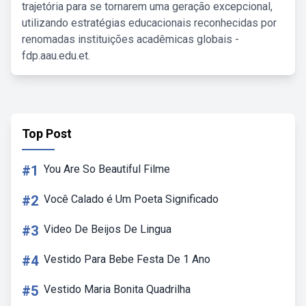
trajetória para se tornarem uma geração excepcional,
utilizando estratégias educacionais reconhecidas por
renomadas instituições acadêmicas globais -
fdp.aau.edu.et.
Top Post
#1
You Are So Beautiful Filme
#2
Você Calado é Um Poeta Significado
#3
Video De Beijos De Lingua
#4
Vestido Para Bebe Festa De 1 Ano
#5
Vestido Maria Bonita Quadrilha