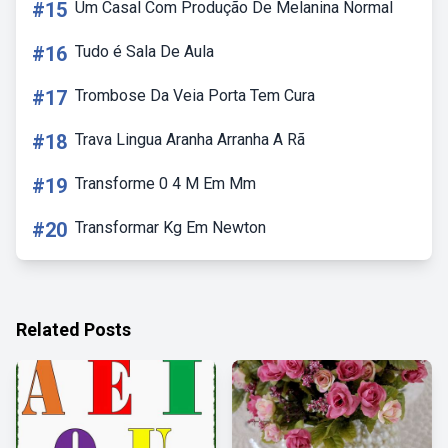
#15
Um Casal Com Produção De Melanina Normal
#16
Tudo é Sala De Aula
#17
Trombose Da Veia Porta Tem Cura
#18
Trava Lingua Aranha Arranha A Rã
#19
Transforme 0 4 M Em Mm
#20
Transformar Kg Em Newton
Related Posts