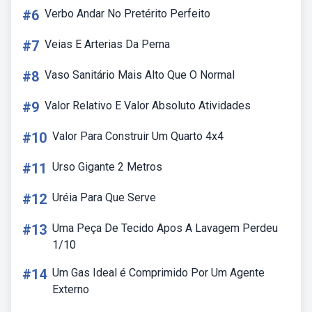
#6
Verbo Andar No Pretérito Perfeito
#7
Veias E Arterias Da Perna
#8
Vaso Sanitário Mais Alto Que O Normal
#9
Valor Relativo E Valor Absoluto Atividades
#10
Valor Para Construir Um Quarto 4x4
#11
Urso Gigante 2 Metros
#12
Uréia Para Que Serve
#13
Uma Peça De Tecido Apos A Lavagem Perdeu
1/10
#14
Um Gas Ideal é Comprimido Por Um Agente
Externo