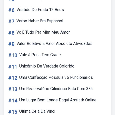
#6
Vestido De Festa 12 Anos
#7
Verbo Haber Em Espanhol
#8
Vc E Tudo Pra Mim Meu Amor
#9
Valor Relativo E Valor Absoluto Atividades
#10
Vale à Pena Tem Crase
#11
Unicórnio De Verdade Colorido
#12
Uma Confecção Possuía 36 Funcionários
#13
Um Reservatório Cilindrico Esta Com 3/5
#14
Um Lugar Bem Longe Daqui Assistir Online
#15
Ultima Ceia Da Vinci