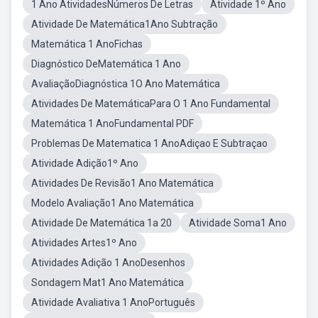
1 Ano AtividadesNúmeros De Letras
Atividade 1º Ano
Atividade De Matemática1Ano Subtração
Matemática 1 AnoFichas
Diagnóstico DeMatemática 1 Ano
AvaliaçãoDiagnóstica 1O Ano Matemática
Atividades De MatemáticaPara O 1 Ano Fundamental
Matemática 1 AnoFundamental PDF
Problemas De Matematica 1 AnoAdiçao E Subtraçao
Atividade Adição1º Ano
Atividades De Revisão1 Ano Matemática
Modelo Avaliação1 Ano Matemática
Atividade De Matemática 1a 20
Atividade Soma1 Ano
Atividades Artes1º Ano
Atividades Adição 1 AnoDesenhos
Sondagem Mat1 Ano Matemática
Atividade Avaliativa 1 AnoPortuguês