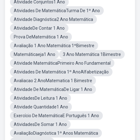
Atividade Conjuntos1 Ano
Atividades De MatemáticaTurma De 1º Ano
Atividade Diagnóstica2 Ano Matemática
AtividadeDe Contar 1 Ano
Prova DeMatemática 1 Ano
Avaliação 1 Ano Matemática 1ºBimestre
Matemáticaeja1 Ano
3 Ano Matemática 1Bimestre
Atividade MatemáticaPrimeiro Ano Fundamental
Atividades De Matemática 1º AnoAlfabetização
Avaliacao 2 AnoMatematica 1 Bimestre
Atividade De MatemáticaDe Ligar 1 Ano
AtividadesDe Leitura 1 Ano
Atividade Quantidade1 Ano
Exercício De MatemáticaE Português 1 Ano
AtividadesDe Somar 1 Ano
AvaliaçãoDiagnóstica 1º Anos Matemática