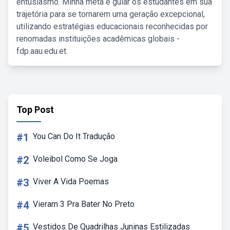
entusiasmo. Minha meta é guiar os estudantes em sua
trajetória para se tornarem uma geração excepcional,
utilizando estratégias educacionais reconhecidas por
renomadas instituições acadêmicas globais -
fdp.aau.edu.et.
Top Post
#1
You Can Do It Tradução
#2
Voleibol Como Se Joga
#3
Viver A Vida Poemas
#4
Vieram 3 Pra Bater No Preto
#5
Vestidos De Quadrilhas Juninas Estilizadas