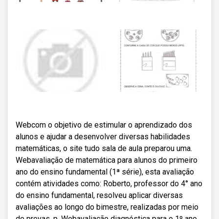
Webcom o objetivo de estimular o aprendizado dos
alunos e ajudar a desenvolver diversas habilidades
matemáticas, o site tudo sala de aula preparou uma.
Webavaliação de matemática para alunos do primeiro
ano do ensino fundamental (1ª série), esta avaliação
contém atividades como: Roberto, professor do 4° ano
do ensino fundamental, resolveu aplicar diversas
avaliações ao longo do bimestre, realizadas por meio
de provas, p. Webavaliação diagnóstica para o 1º ano