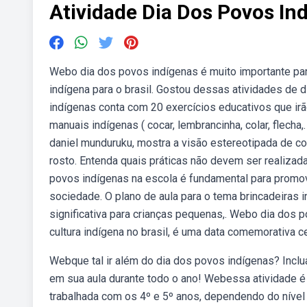
Atividade Dia Dos Povos I
Webo dia dos povos indígenas é muito importante par
indígena para o brasil. Gostou dessas atividades de
indígenas conta com 20 exercícios educativos que irão
manuais indígenas ( cocar, lembrancinha, colar, flecha,
daniel munduruku, mostra a visão estereotipada de 
rosto. Entenda quais práticas não devem ser realiza
povos indígenas na escola é fundamental para promove
sociedade. O plano de aula para o tema brincadeiras 
significativa para crianças pequenas,. Webo dia dos p
cultura indígena no brasil, é uma data comemorativa c
Webque tal ir além do dia dos povos indígenas? Inclua 
em sua aula durante todo o ano! Webessa atividade é
trabalhada com os 4º e 5º anos, dependendo do nível