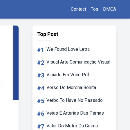
Contact
Tos
DMCA
Top Post
#1
We Found Love Letra
#2
Visual Arte Comunicação Visual
#3
Viciado Em Você Pdf
#4
Verso De Morena Bonita
#5
Verbo To Have No Passado
#6
Veias E Arterias Das Pernas
#7
Valor Do Metro Da Grama