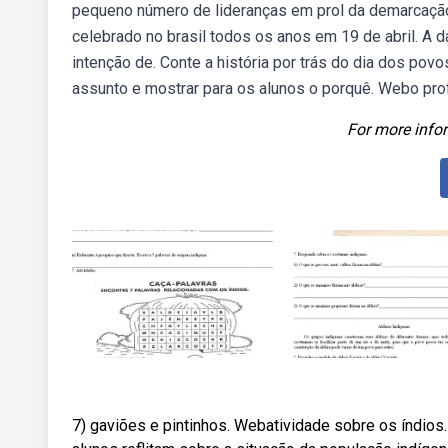
pequeno número de lideranças em prol da demarcação
celebrado no brasil todos os anos em 19 de abril. A 
intenção de. Conte a história por trás do dia dos pov
assunto e mostrar para os alunos o porquê. Webo pro
For more infor
7) gaviões e pintinhos. Webatividade sobre os índios.