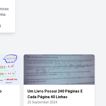
cnicas
inha
.
o
Um Livro Possui 240 Páginas E
Cada Página 40 Linhas
25 September 2024