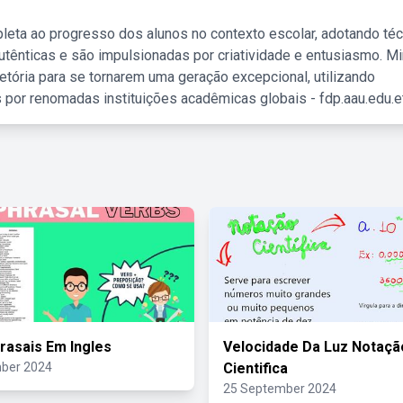
leta ao progresso dos alunos no contexto escolar, adotando té
tênticas e são impulsionadas por criatividade e entusiasmo. M
etória para se tornarem uma geração excepcional, utilizando
 por renomadas instituições acadêmicas globais - fdp.aau.edu.et
rasais Em Ingles
Velocidade Da Luz Notaçã
ber 2024
Cientifica
25 September 2024