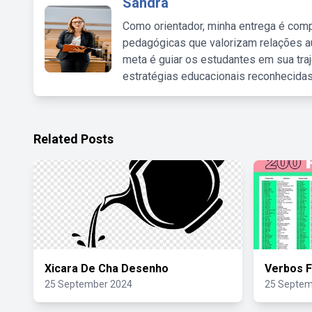
Sandra
Como orientador, minha entrega é comp
pedagógicas que valorizam relações au
meta é guiar os estudantes em sua traj
estratégias educacionais reconhecidas
Related Posts
Xicara De Cha Desenho
Verbos F
25 September 2024
25 Septem