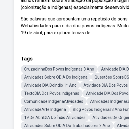
alunos reflitam sobre a situação da população indíg
(colonização e indígenas) especialmente desenvolvido
São palavras que apresentam uma repetição de sons 
Webatividades para o dia dos povos indígenas. Muit
19 de abril, para explorar temas de.
Tags
CruzadinhaDos Povos Indígenas 3 Ano
Atividade DIA 
Atividades Sobre ODIA Do Indígena
Questões SobreOS
Atividade DIA DoÍndio 1º Ano
Atividade DIA Dos Povos
TextoDIA Dos Povos Indígenas
Atividade DIA Dos Povo
Comunidade IndígenaAtividades
Atividades Indígenas
AtividadeArte Indígena
Blog Povos Indigenas3 Ano F
19 De AbrilDIA Do Índio Atividades
Atividades De Orig
Atividades Sobre ODIA Do Trabalhadores 3 Ano
Ativid