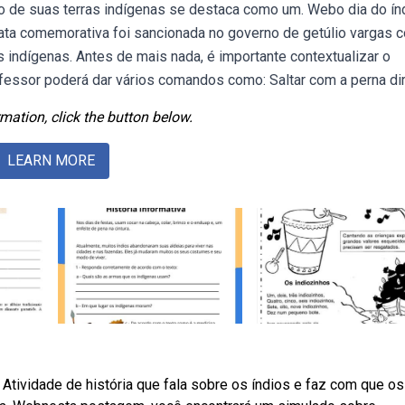
 de suas terras indígenas se destaca como um. Webo dia do ín
data comemorativa foi sancionada no governo de getúlio vargas 
os indígenas. Antes de mais nada, é importante contextualizar o
fessor poderá dar vários comandos como: Saltar com a perna dir
mation, click the button below.
LEARN MORE
 Atividade de história que fala sobre os índios e faz com que os