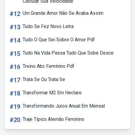
Calcular Sua Velocidade
#12
Um Grande Amor Não Se Acaba Assim
#13
Tudo Se Fez Novo Letra
#14
Tudo O Que Sei Sobre O Amor Pdf
#15
Tudo Na Vida Passa Tudo Que Sobe Desce
#16
Treino Abc Feminino Pdf
#17
Trata Se Ou Trata Se
#18
Transformar M2 Em Hectare
#19
Transformando Juros Anual Em Mensal
#20
Traje Típico Alemão Feminino