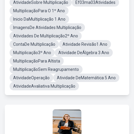
AtividadeSobre Multiplicação
Ef03ma03Atividades
MultiplicaçãoPara O 1º Ano
Inicio DaMultiplicação 1 Ano
ImagensDe Atividades Multiplicação
Atividades De Multiplicação2º Ano
ContaDe Multiplicação
Atividade Revisão1 Ano
Multiplicação3º Ano
Atividade DeÁlgebra 3 Ano
MultiplicaçãoPara Altista
MultiplicaçãoSem Reagrupamento
AtividadeOperação
Atividade DeMatemática 5 Ano
AtividadeAvaliativa Multiplicação