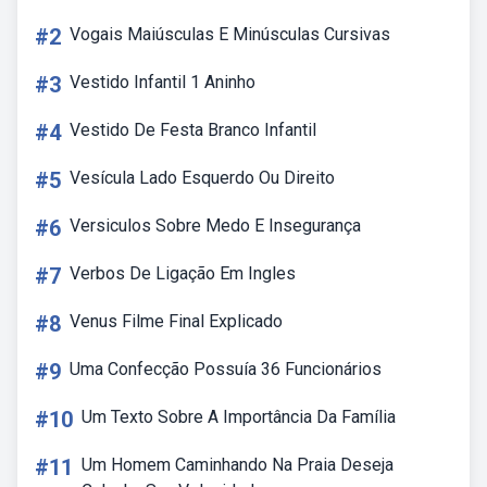
#2
Vogais Maiúsculas E Minúsculas Cursivas
#3
Vestido Infantil 1 Aninho
#4
Vestido De Festa Branco Infantil
#5
Vesícula Lado Esquerdo Ou Direito
#6
Versiculos Sobre Medo E Insegurança
#7
Verbos De Ligação Em Ingles
#8
Venus Filme Final Explicado
#9
Uma Confecção Possuía 36 Funcionários
#10
Um Texto Sobre A Importância Da Família
#11
Um Homem Caminhando Na Praia Deseja