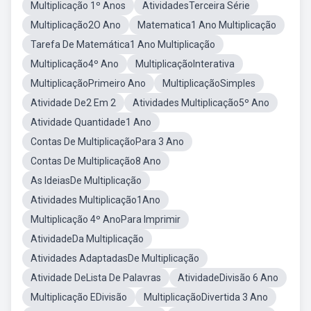
Multiplicação 1º Anos
AtividadesTerceira Série
Multiplicação2O Ano
Matematica1 Ano Multiplicação
Tarefa De Matemática1 Ano Multiplicação
Multiplicação4º Ano
MultiplicaçãoInterativa
MultiplicaçãoPrimeiro Ano
MultiplicaçãoSimples
Atividade De2 Em 2
Atividades Multiplicação5º Ano
Atividade Quantidade1 Ano
Contas De MultiplicaçãoPara 3 Ano
Contas De Multiplicação8 Ano
As IdeiasDe Multiplicação
Atividades Multiplicação1Ano
Multiplicação 4º AnoPara Imprimir
AtividadeDa Multiplicação
Atividades AdaptadasDe Multiplicação
Atividade DeLista De Palavras
AtividadeDivisão 6 Ano
Multiplicação EDivisão
MultiplicaçãoDivertida 3 Ano