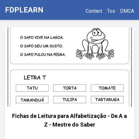
FDPLEARN
Contact
Tos
DMCA
Fichas de Leitura para Alfabetização - De A a
Z - Mestre do Saber