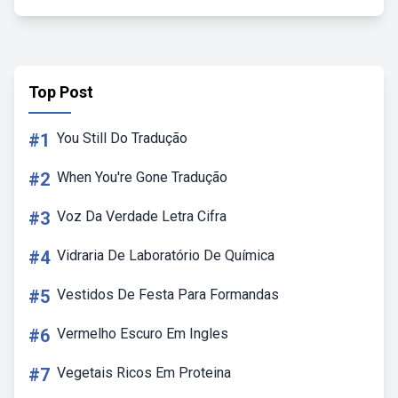
Top Post
#1
You Still Do Tradução
#2
When You're Gone Tradução
#3
Voz Da Verdade Letra Cifra
#4
Vidraria De Laboratório De Química
#5
Vestidos De Festa Para Formandas
#6
Vermelho Escuro Em Ingles
#7
Vegetais Ricos Em Proteina