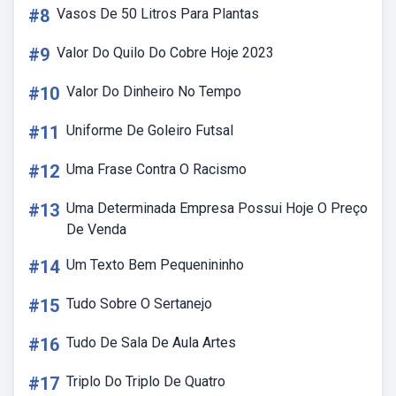
#8
Vasos De 50 Litros Para Plantas
#9
Valor Do Quilo Do Cobre Hoje 2023
#10
Valor Do Dinheiro No Tempo
#11
Uniforme De Goleiro Futsal
#12
Uma Frase Contra O Racismo
#13
Uma Determinada Empresa Possui Hoje O Preço
De Venda
#14
Um Texto Bem Pequenininho
#15
Tudo Sobre O Sertanejo
#16
Tudo De Sala De Aula Artes
#17
Triplo Do Triplo De Quatro