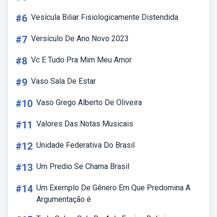
#6
Vesícula Biliar Fisiologicamente Distendida
#7
Versículo De Ano Novo 2023
#8
Vc E Tudo Pra Mim Meu Amor
#9
Vaso Sala De Estar
#10
Vaso Grego Alberto De Oliveira
#11
Valores Das Notas Musicais
#12
Unidade Federativa Do Brasil
#13
Um Predio Se Chama Brasil
#14
Um Exemplo De Gênero Em Que Predomina A
Argumentação é