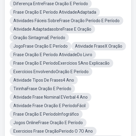
Diferença EntreFrase Oração E Período
Frase Oração E Período AtividadeAdaptada
Atividades Fáceis SobreFrase Oração Período E Período
Atividade AdaptadasobreFrase E Oração
Oração SintagmaE Período
JogoFrase Oração E Período
Atividade FraseX Oração
Frase Oração E Período AtividadeDo Livro
Frase Oração E PeríodoExercícios 5Ano Explicacão
Exercícios EnvolvendoOração E Período
Atividade Tipos De Frases4 Ano
TirinhaFrase Oração E Período
Atividade Frase Nominal EVerbal 4 Ano
Atividade Frase Oração E PeríodoFácil
Frase Oração E PeríodoInfográfico
Jogos OnlineFrase Oração E Período
Exercicios Frase OraçãoPeriodo O 7O Ano