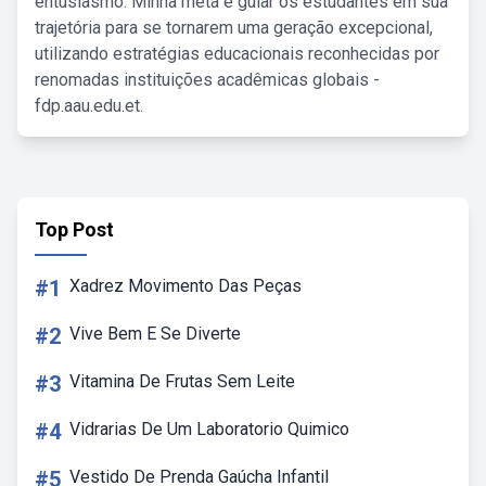
entusiasmo. Minha meta é guiar os estudantes em sua
trajetória para se tornarem uma geração excepcional,
utilizando estratégias educacionais reconhecidas por
renomadas instituições acadêmicas globais -
fdp.aau.edu.et.
Top Post
#1
Xadrez Movimento Das Peças
#2
Vive Bem E Se Diverte
#3
Vitamina De Frutas Sem Leite
#4
Vidrarias De Um Laboratorio Quimico
#5
Vestido De Prenda Gaúcha Infantil