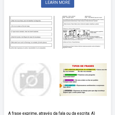
LEARN MORE
A frase exprime, através da fala ou da escrita: A)