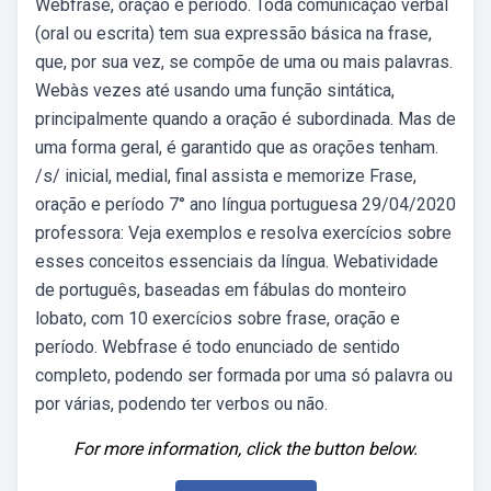
Webfrase, oração e período. Toda comunicação verbal
(oral ou escrita) tem sua expressão básica na frase,
que, por sua vez, se compõe de uma ou mais palavras.
Webàs vezes até usando uma função sintática,
principalmente quando a oração é subordinada. Mas de
uma forma geral, é garantido que as orações tenham.
/s/ inicial, medial, final assista e memorize Frase,
oração e período 7° ano língua portuguesa 29/04/2020
professora: Veja exemplos e resolva exercícios sobre
esses conceitos essenciais da língua. Webatividade
de português, baseadas em fábulas do monteiro
lobato, com 10 exercícios sobre frase, oração e
período. Webfrase é todo enunciado de sentido
completo, podendo ser formada por uma só palavra ou
por várias, podendo ter verbos ou não.
For more information, click the button below.