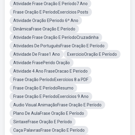
Atividade Frase Oração E Período7 Ano
Frase Oração E PeríodoExercícios Posts
Atividade Oração EPeriodo 6º Ano
DinâmicaFrase Oração E Período
Atividade Frase Oração E PeríodoCruzadinha
Atividades De PortuguêsFrase Oração E Período
Atividade De Frase1 Ano
ExercicioOração E Período
Atividade FrasePerido Oração
Atividade 4 Ano FraseOracao E Periodo
Frase Oração PeríodoExercícios 8 a PDF
Frase Oração E PeríodoResumo
Frase Oração E PeríodoExercícios 9 Ano
Audio Visual AnimaçãoFrase Oração E Período
Plano De AulaFrase Oração E Período
SintaxeFrase Oração E Período
Caça PalavrasFrase Oração E Período