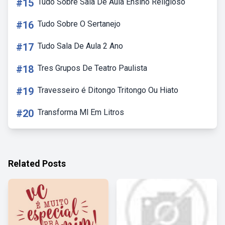
#15
Tudo Sobre Sala De Aula Ensino Religioso
#16
Tudo Sobre O Sertanejo
#17
Tudo Sala De Aula 2 Ano
#18
Tres Grupos De Teatro Paulista
#19
Travesseiro é Ditongo Tritongo Ou Hiato
#20
Transforma Ml Em Litros
Related Posts