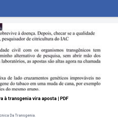
a à transgenia vira aposta | PDF
écnica Da Transgenia.