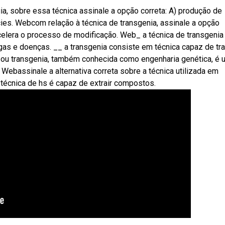
a, sobre essa técnica assinale a opção correta: A) produção de
es. Webcom relação à técnica de transgenia, assinale a opção
 acelera o processo de modificação. Web_ a técnica de transgeni
gas e doenças. __ a transgenia consiste em técnica capaz de tr
a ou transgenia, também conhecida como engenharia genética, é
 Webassinale a alternativa correta sobre a técnica utilizada em
 técnica de hs é capaz de extrair compostos.