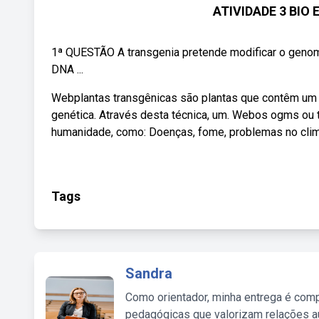
ATIVIDADE 3 BIO
1ª QUESTÃO A transgenia pretende modificar o genom
DNA ...
Webplantas transgênicas são plantas que contêm um 
genética. Através desta técnica, um. Webos ogms ou 
humanidade, como: Doenças, fome, problemas no clima
Tags
Sandra
Como orientador, minha entrega é comp
pedagógicas que valorizam relações au