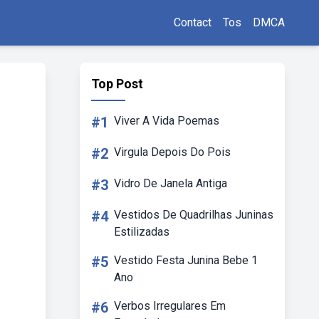
Contact
Tos
DMCA
Top Post
#1
Viver A Vida Poemas
#2
Virgula Depois Do Pois
#3
Vidro De Janela Antiga
#4
Vestidos De Quadrilhas Juninas
Estilizadas
#5
Vestido Festa Junina Bebe 1
Ano
#6
Verbos Irregulares Em