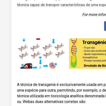
técnica capaz de transpor características de uma esp
For more infor
A técnica de transgenia é exclusivamente usada em pla
uma espécie para outra, permitindo, por exemplo, o d
técnica utilizada em toxicologia analítica denominada
ou. Webas duas alternativas corretas são: