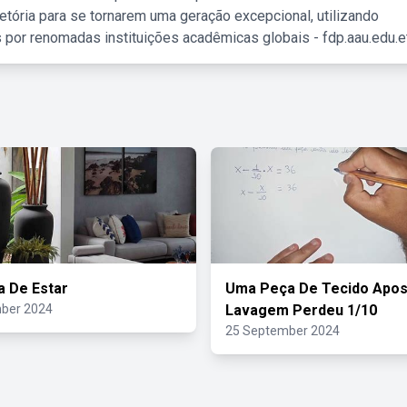
etória para se tornarem uma geração excepcional, utilizando
 por renomadas instituições acadêmicas globais - fdp.aau.edu.et
a De Estar
Uma Peça De Tecido Apos
ber 2024
Lavagem Perdeu 1/10
25 September 2024