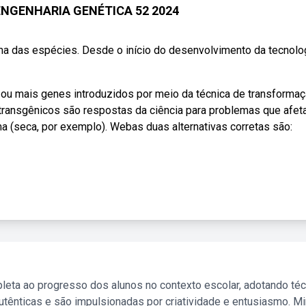
 ENGENHARIA GENÉTICA 52 2024
a das espécies. Desde o início do desenvolvimento da tecnolo
ou mais genes introduzidos por meio da técnica de transforma
transgênicos são respostas da ciência para problemas que afet
 (seca, por exemplo). Webas duas alternativas corretas são:
leta ao progresso dos alunos no contexto escolar, adotando té
tênticas e são impulsionadas por criatividade e entusiasmo. M