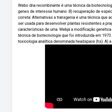
Webo dna recombinante é uma técnica da biotecnologi
genes de interesse humano. B) recuperação de espéci
correta: Alternativas a transgenia é uma técnica que
ser usada para desenvolver plantas resistentes a pra
características de uma. Webjá a modificação genétic
técnica de biotecnologia que foi introduzida em 1973.
toxicologia analítica denominada headspace (hs). A) a