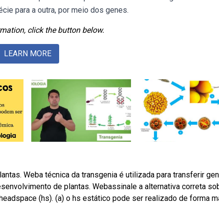
écie para a outra, por meio dos genes.
mation, click the button below.
LEARN MORE
ntas. Weba técnica da transgenia é utilizada para transferir ge
esenvolvimento de plantas. Webassinale a alternativa correta so
 headspace (hs). (a) o hs estático pode ser realizado de forma m