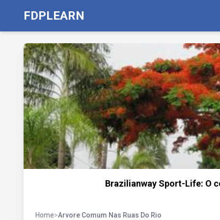
FDPLEARN
Brazilianway Sport-Life: O c
Home
>
Arvore Comum Nas Ruas Do Rio