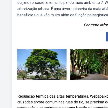
de janeiro secretaria municipal de meio ambiente 7. 
arborização urbana. É uma árvore pioneira da mata atl
benefícios que vão muito além da função paisagística
For more infor
Regulação térmica das altas temperaturas. Webabaixo,
cruzadas árvore comum nas ruas do rio, se precisar d
navegação e experimente a nossa função de pesquisa