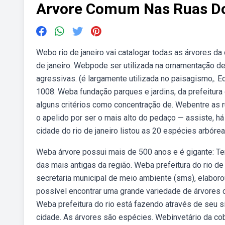
Arvore Comum Nas Ruas Do
Webo rio de janeiro vai catalogar todas as árvores da
de janeiro. Webpode ser utilizada na ornamentação de
agressivas. (é largamente utilizada no paisagismo,. Eco
1008. Weba fundação parques e jardins, da prefeitura d
alguns critérios como concentração de. Webentre as r
o apelido por ser o mais alto do pedaço — assiste, h
cidade do rio de janeiro listou as 20 espécies arbóre
Weba árvore possui mais de 500 anos e é gigante: T
das mais antigas da região. Weba prefeitura do rio de 
secretaria municipal de meio ambiente (sms), elaborou
possível encontrar uma grande variedade de árvores 
Weba prefeitura do rio está fazendo através de seu 
cidade. As árvores são espécies. Webinvetário da cobe