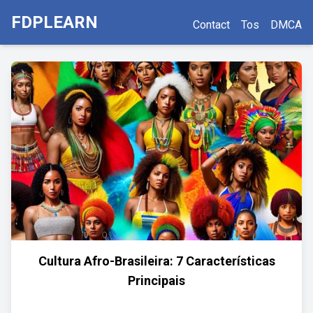
FDPLEARN
Contact
Tos
DMCA
Cultura Afro-Brasileira: 7 Características
Principais