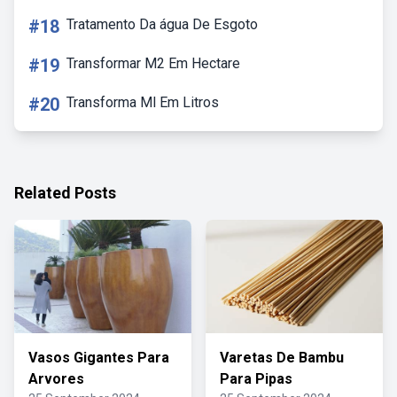
#18
Tratamento Da água De Esgoto
#19
Transformar M2 Em Hectare
#20
Transforma Ml Em Litros
Related Posts
Vasos Gigantes Para
Varetas De Bambu
Arvores
Para Pipas