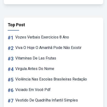
Top Post
#1
Vozes Verbais Exercicios 8 Ano
#2
Viva O Hoje O Amanhã Pode Não Existir
#3
Vitaminas De Las Frutas
#4
Virgula Antes Do Nome
#5
Violência Nas Escolas Brasileiras Redação
#6
Viciado Em Você Pdf
#7
Vestido De Quadrilha Infantil Simples