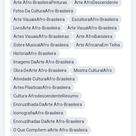
Arte Afro-BrasileiraPinturas
Arte AfroDescendente
Fotos Da CulturaAfro-Brasileira
Arte VisuaisAfro-Brasileira
EsculturaAfro-Brasileira
LivroArte Afro-Brasileira
Arte VisualAfro-Brasileira
Artes VisuaisAfro-Brasileiras
Arte AfroBarisleira
Sobre MusicalAfro-Brasileira
Arte AfricanaEm Telha
HistóriaAfro-Brasileira
Imagens DaArte Afro-Brasileira
Obra DeArte Afro-Brasileira
Mostra CulturalAfro
Atividade CulturaAfro-Brasileira
Artes PlasticasAfro-Brasileira
Cultura AfrodescendenteResumo
Encruzilhada DaArte Afro-Brasileira
IconografiaAfro-Brasileira
Encruzilhadas DaArte Afro-Brasileira
O Que Compõem aArte Afro-Brasileira