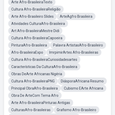
Arte Afro-BrasileiraTexto
Cultura Afro-BrasileiraReligião
Arte Afro-Brasileiro Slides
ArteAgfro Brasileira
Atividades CulturaAfro-Brasileira
Art Afro-BrasileiraMestre Didi
Cultura Afro-BrasileiraCapoeira
PinturaAfro-Brasileira
Palavra ArtistasAfro-Brasileiro
Afro-BrasileiraExpo
ImrpimirArtes Afro-Brasileiras
Cultura Afro-BrasileiraCuriosidadesartes
Características Da CulturaAfro-Brasileira
Obras DeArte Africanas Nigéria
Cultura Afro-BrasileiraPNG
DiásporaAfricana Resumo
Principal ObraAfro-Brasileira
Cubismo EArte Africana
Obra De ArteCom Tema Afro
Arte Afro-BrasileiraPinturas Antigas
CulturasAfro-Brasileiras
Grafismo Afro-Brasileiro