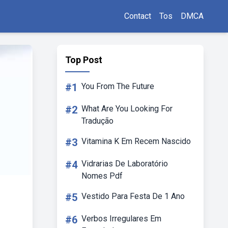
Contact
Tos
DMCA
Top Post
#1
You From The Future
#2
What Are You Looking For
Tradução
#3
Vitamina K Em Recem Nascido
#4
Vidrarias De Laboratório
Nomes Pdf
#5
Vestido Para Festa De 1 Ano
#6
Verbos Irregulares Em