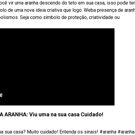
cê vir uma aranha descendo do teto em sua casa, isso pode ter
bolo de uma nova ideia criativa que logo. Weba presença de aran
lismos. Seja como símbolo de proteção, criatividade ou
A ARANHA: Viu uma na sua casa Cuidado!
 na sua casa? Muito cuidado! Entenda os sinais! #aranha #aranhas 