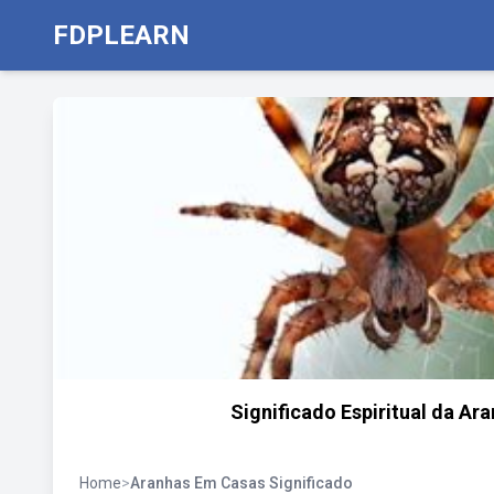
FDPLEARN
Significado Espiritual da Ar
Home
>
Aranhas Em Casas Significado