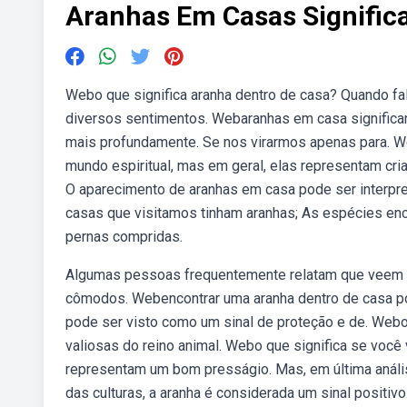
Aranhas Em Casas Signific
Webo que significa aranha dentro de casa? Quando fa
diversos sentimentos. Webaranhas em casa signific
mais profundamente. Se nos virarmos apenas para. W
mundo espiritual, mas em geral, elas representam cri
O aparecimento de aranhas em casa pode ser interpr
casas que visitamos tinham aranhas; As espécies en
pernas compridas.
Algumas pessoas frequentemente relatam que veem f
cômodos. Webencontrar uma aranha dentro de casa pod
pode ser visto como um sinal de proteção e de. Webo 
valiosas do reino animal. Webo que significa se voc
representam um bom presságio. Mas, em última análi
das culturas, a aranha é considerada um sinal positivo