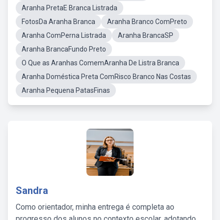
Aranha PretaE Branca Listrada
FotosDa Aranha Branca
Aranha Branco ComPreto
Aranha ComPerna Listrada
Aranha BrancaSP
Aranha BrancaFundo Preto
O Que as Aranhas ComemAranha De Listra Branca
Aranha Doméstica Preta ComRisco Branco Nas Costas
Aranha Pequena PatasFinas
Sandra
Como orientador, minha entrega é completa ao
progresso dos alunos no contexto escolar, adotando