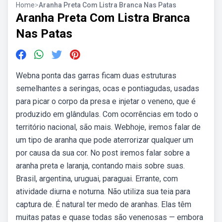
Home
>
Aranha Preta Com Listra Branca Nas Patas
Aranha Preta Com Listra Branca
Nas Patas
Webna ponta das garras ficam duas estruturas
semelhantes a seringas, ocas e pontiagudas, usadas
para picar o corpo da presa e injetar o veneno, que é
produzido em glândulas. Com ocorrências em todo o
território nacional, são mais. Webhoje, iremos falar de
um tipo de aranha que pode aterrorizar qualquer um
por causa da sua cor. No post iremos falar sobre a
aranha preta e laranja, contando mais sobre suas.
Brasil, argentina, uruguai, paraguai. Errante, com
atividade diurna e noturna. Não utiliza sua teia para
captura de. É natural ter medo de aranhas. Elas têm
muitas patas e quase todas são venenosas — embora