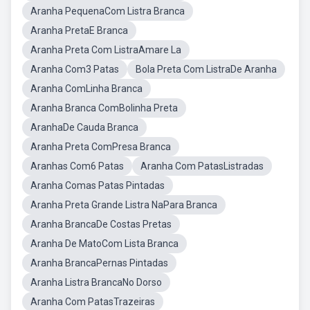
Aranha PequenaCom Listra Branca
Aranha PretaE Branca
Aranha Preta Com ListraAmare La
Aranha Com3 Patas
Bola Preta Com ListraDe Aranha
Aranha ComLinha Branca
Aranha Branca ComBolinha Preta
AranhaDe Cauda Branca
Aranha Preta ComPresa Branca
Aranhas Com6 Patas
Aranha Com PatasListradas
Aranha Comas Patas Pintadas
Aranha Preta Grande Listra NaPara Branca
Aranha BrancaDe Costas Pretas
Aranha De MatoCom Lista Branca
Aranha BrancaPernas Pintadas
Aranha Listra BrancaNo Dorso
Aranha Com PatasTrazeiras