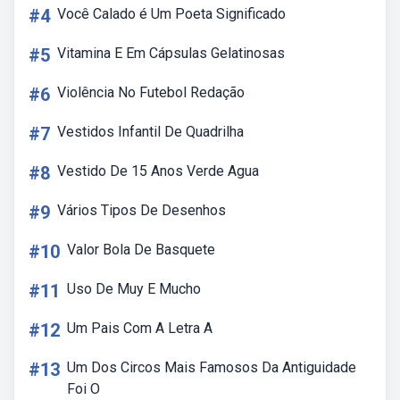
#4
Você Calado é Um Poeta Significado
#5
Vitamina E Em Cápsulas Gelatinosas
#6
Violência No Futebol Redação
#7
Vestidos Infantil De Quadrilha
#8
Vestido De 15 Anos Verde Agua
#9
Vários Tipos De Desenhos
#10
Valor Bola De Basquete
#11
Uso De Muy E Mucho
#12
Um Pais Com A Letra A
#13
Um Dos Circos Mais Famosos Da Antiguidade
Foi O