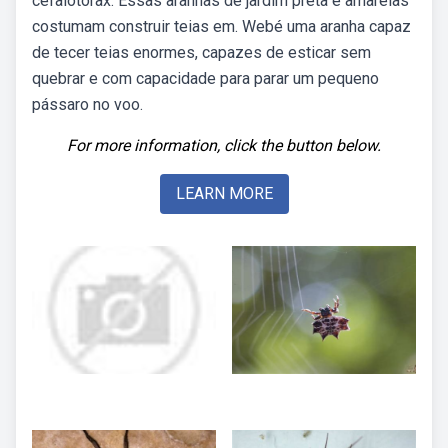
cefalotórax. Essas aranhas de jardim preta e amarelas
costumam construir teias em. Webé uma aranha capaz
de tecer teias enormes, capazes de esticar sem
quebrar e com capacidade para parar um pequeno
pássaro no voo.
For more information, click the button below.
LEARN MORE