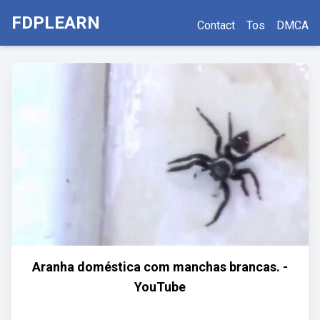
FDPLEARN
Contact
Tos
DMCA
Aranha doméstica com manchas brancas. -
YouTube