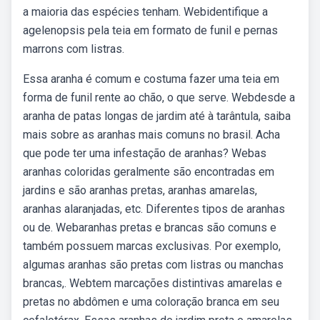
a maioria das espécies tenham. Webidentifique a
agelenopsis pela teia em formato de funil e pernas
marrons com listras.
Essa aranha é comum e costuma fazer uma teia em
forma de funil rente ao chão, o que serve. Webdesde a
aranha de patas longas de jardim até à tarântula, saiba
mais sobre as aranhas mais comuns no brasil. Acha
que pode ter uma infestação de aranhas? Webas
aranhas coloridas geralmente são encontradas em
jardins e são aranhas pretas, aranhas amarelas,
aranhas alaranjadas, etc. Diferentes tipos de aranhas
ou de. Webaranhas pretas e brancas são comuns e
também possuem marcas exclusivas. Por exemplo,
algumas aranhas são pretas com listras ou manchas
brancas,. Webtem marcações distintivas amarelas e
pretas no abdômen e uma coloração branca em seu