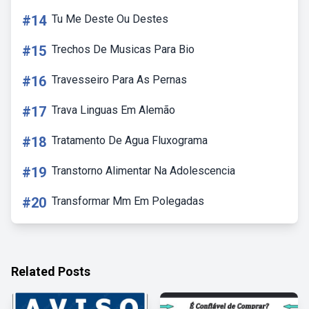
#14
Tu Me Deste Ou Destes
#15
Trechos De Musicas Para Bio
#16
Travesseiro Para As Pernas
#17
Trava Linguas Em Alemão
#18
Tratamento De Agua Fluxograma
#19
Transtorno Alimentar Na Adolescencia
#20
Transformar Mm Em Polegadas
Related Posts