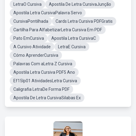
LetraO Cursiva
Apostila De Letra CursivaJunção
Apostila Letra CursivaPalavra Servo
CursivaPontilhada
Cards Letra Cursiva PDFGratis
Cartilha Para AlfabetizarLetra Cursiva Em PDF
Pato EmCursiva
Apostila Letra CursivaC
A Cursivo Atividade
LetraE Cursiva
Cómo AprenderCursiva
Palavras Com aLetra Z Cursiva
Apostila Letra Cursiva PDF5 Ano
Ef15lp01 AtividadesLetra Cursiva
Caligrafia LetraDe Forma PDF
Apostila De Letra CursivaSilabas Ex