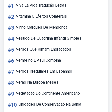
#1
Viva La Vida Tradução Letras
#2
Vitamina C Efeitos Colaterais
#3
Vinho Marques De Mendonça
#4
Vestido De Quadrilha Infantil Simples
#5
Versos Que Rimam Engraçados
#6
Vermelho E Azul Combina
#7
Verbos Irregulares Em Espanhol
#8
Verao Na Europa Meses
#9
Vegetacao Do Continente Americano
#10
Unidades De Conservação Na Bahia