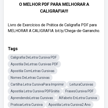
O MELHOR PDF PARA MELHORAR A
CALIGRAFIA!!!
Livro de Exercícios de Prática de Caligrafia PDF para
MELHORAR A CALIGRAFIA: bit.ly/Chega-de-Garrancho.
Tags
Caligrafia DeLetra Cursiva PDF
Apostila DeLetras Cursivas PDF
Apostila ComLetras Cursivas
Nomes DeLetras Cursivas
Cartilha Letra CursivaPara Imprimir
LeituraCursivas
Apostila Letra Cursiva PDFGrátis
FrasesCursiva PDF
AprendendoLetras Cursivas
Alfabeto EnLetra Cursiva
PraticarLetra Cursiva
Apostila Letra Cursiva2 Ano