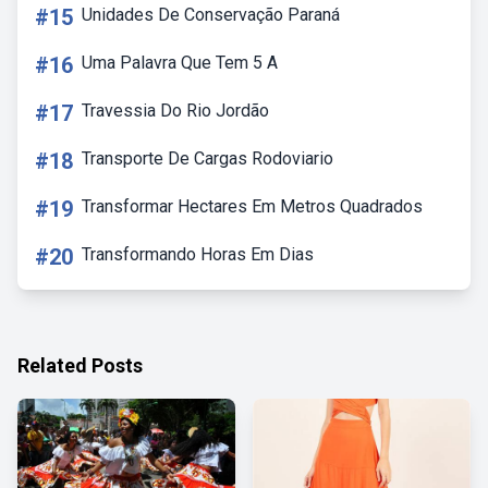
#15
Unidades De Conservação Paraná
#16
Uma Palavra Que Tem 5 A
#17
Travessia Do Rio Jordão
#18
Transporte De Cargas Rodoviario
#19
Transformar Hectares Em Metros Quadrados
#20
Transformando Horas Em Dias
Related Posts