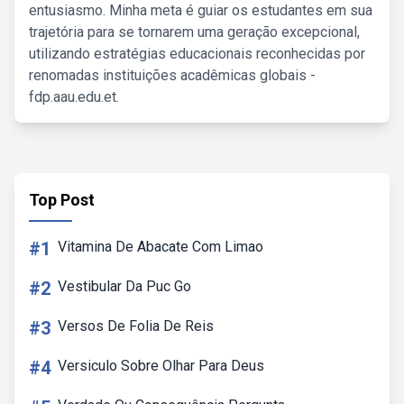
entusiasmo. Minha meta é guiar os estudantes em sua
trajetória para se tornarem uma geração excepcional,
utilizando estratégias educacionais reconhecidas por
renomadas instituições acadêmicas globais -
fdp.aau.edu.et.
Top Post
#1
Vitamina De Abacate Com Limao
#2
Vestibular Da Puc Go
#3
Versos De Folia De Reis
#4
Versiculo Sobre Olhar Para Deus