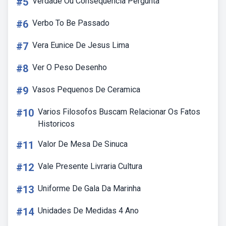
#5
Verdade Ou Consequência Pergunta
#6
Verbo To Be Passado
#7
Vera Eunice De Jesus Lima
#8
Ver O Peso Desenho
#9
Vasos Pequenos De Ceramica
#10
Varios Filosofos Buscam Relacionar Os Fatos
Historicos
#11
Valor De Mesa De Sinuca
#12
Vale Presente Livraria Cultura
#13
Uniforme De Gala Da Marinha
#14
Unidades De Medidas 4 Ano