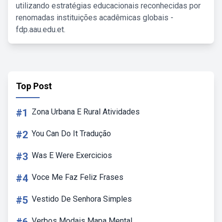
utilizando estratégias educacionais reconhecidas por
renomadas instituições acadêmicas globais -
fdp.aau.edu.et.
Top Post
#1
Zona Urbana E Rural Atividades
#2
You Can Do It Tradução
#3
Was E Were Exercicios
#4
Voce Me Faz Feliz Frases
#5
Vestido De Senhora Simples
Verbos Modais Mapa Mental