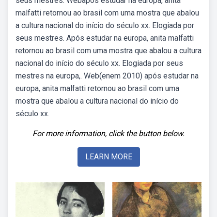
seus mestres. Webapós estudar na europa, anita
malfatti retornou ao brasil com uma mostra que abalou
a cultura nacional do início do século xx. Elogiada por
seus mestres. Após estudar na europa, anita malfatti
retornou ao brasil com uma mostra que abalou a cultura
nacional do início do século xx. Elogiada por seus
mestres na europa,. Web(enem 2010) após estudar na
europa, anita malfatti retornou ao brasil com uma
mostra que abalou a cultura nacional do início do
século xx.
For more information, click the button below.
LEARN MORE