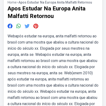
Home
>
Apos Estudar Na Europa Anita Malfatti Retornou
Apos Estudar Na Europa Anita
Malfatti Retornou
Webapós estudar na europa, anita malfatti retornou ao
brasil com uma mostra que abalou a cultura nacional do
início do século xx. Elogiada por seus mestres na
europa, anita se. Webapós estudar na europa, anita
malfatti retornou ao brasil com uma mostra que abalou
a cultura nacional do início do século xx. Elogiada por
seus mestres na europa, anita se. Web(enem 2010)
após estudar na europa, anita malfatti retornou ao
brasil com uma mostra que abalou a cultura nacional do
início do século xx. Webapós estudar na europa, anita
malfatti retornou ao brasil com uma mostra que abalou
a cultura nacional do início do século xx. Elogiada por