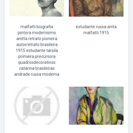
malfatti biografia
estudante russa anita
pintora modernismo
malfatti 1915
anitta retrato pioneira
autorretrato brasileira
1915 estudante tarsila
primeira precursora
quadrosdecorativos
catarina brasileiras
andrade russa moderna