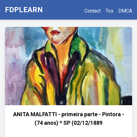
FDPLEARN
Contact
Tos
DMCA
ANITA MALFATTI - primeira parte - Pintora -
(74 anos) * SP (02/12/1889