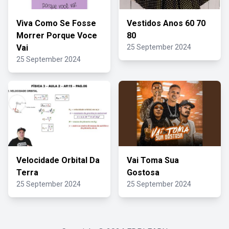
Viva Como Se Fosse
Vestidos Anos 60 70
Morrer Porque Voce
80
Vai
25 September 2024
25 September 2024
Velocidade Orbital Da
Vai Toma Sua
Terra
Gostosa
25 September 2024
25 September 2024