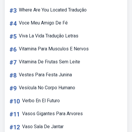
#3
Where Are You Located Tradução
#4
Voce Meu Amigo De Fé
#5
Viva La Vida Tradução Letras
#6
Vitamina Para Musculos E Nervos
#7
Vitamina De Frutas Sem Leite
#8
Vestes Para Festa Junina
#9
Vesícula No Corpo Humano
#10
Verbo En El Futuro
#11
Vasos Gigantes Para Arvores
#12
Vaso Sala De Jantar