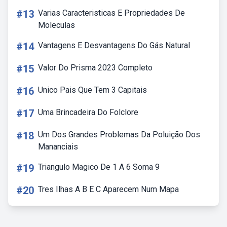
#13
Varias Caracteristicas E Propriedades De
Moleculas
#14
Vantagens E Desvantagens Do Gás Natural
#15
Valor Do Prisma 2023 Completo
#16
Unico Pais Que Tem 3 Capitais
#17
Uma Brincadeira Do Folclore
#18
Um Dos Grandes Problemas Da Poluição Dos
Mananciais
#19
Triangulo Magico De 1 A 6 Soma 9
#20
Tres Ilhas A B E C Aparecem Num Mapa