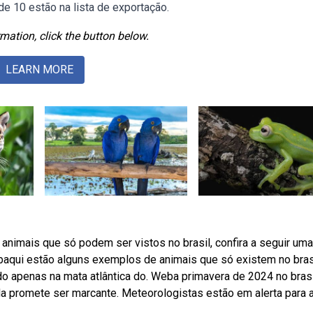
e 10 estão na lista de exportação.
mation, click the button below.
LEARN MORE
nimais que só podem ser vistos no brasil, confira a seguir uma 
baqui estão alguns exemplos de animais que só existem no brasi
apenas na mata atlântica do. Weba primavera de 2024 no brasi
da promete ser marcante. Meteorologistas estão em alerta para 