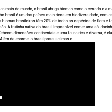
nimais do mundo, o brasil abriga biomas como o cerrado e a m
bo brasil é um dos países mais ricos em biodiversidade, com c
s biomas brasileiros têm 20% de todas as espécies de flora e f
ão. A frutinha nativa do brasil. Impossível comer uma só, docinh
 Webcom dimensões continentais e uma fauna rica e diversa, é cla
 Além de enorme, o brasil possui climas e.