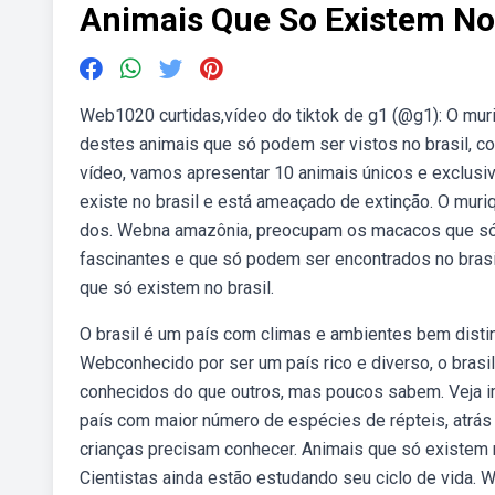
Animais Que So Existem No 
Web1020 curtidas,vídeo do tiktok de g1 (@g1): O mur
destes animais que só podem ser vistos no brasil, co
vídeo, vamos apresentar 10 animais únicos e exclusi
existe no brasil e está ameaçado de extinção. O muriq
dos. Webna amazônia, preocupam os macacos que só 
fascinantes e que só podem ser encontrados no bras
que só existem no brasil.
O brasil é um país com climas e ambientes bem distint
Webconhecido por ser um país rico e diverso, o brasil
conhecidos do que outros, mas poucos sabem. Veja ima
país com maior número de espécies de répteis, atrás 
crianças precisam conhecer. Animais que só existem n
Cientistas ainda estão estudando seu ciclo de vida.