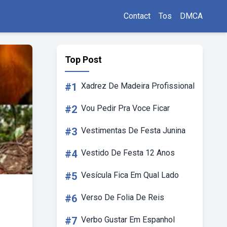
Contact
Tos
DMCA
Top Post
#1
Xadrez De Madeira Profissional
#2
Vou Pedir Pra Voce Ficar
#3
Vestimentas De Festa Junina
#4
Vestido De Festa 12 Anos
#5
Vesícula Fica Em Qual Lado
#6
Verso De Folia De Reis
#7
Verbo Gustar Em Espanhol