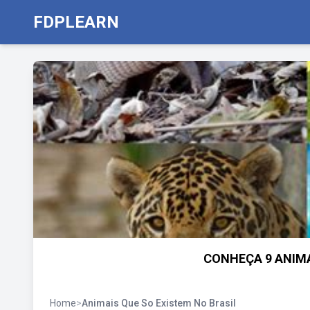
FDPLEARN
CONHEÇA 9 ANIMA
Home
>
Animais Que So Existem No Brasil