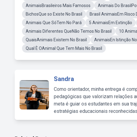
AnimaisBrasileiros Mais Famosos
Animais Do BrasilP
BichosQue so Existe No Brasil
Brasil AnimaisEm Risco 
Animais Que SóTem No Pará
5 AnimaisEm Extinção
Animais Diferentes QueNão Temos No Brasil
10 Anima
QuaisAnimais Existem No Brasil
AnimaisEn Istinção No 
Qual È OAnimal Que Tem Mais No Brasil
Sandra
Como orientador, minha entrega é comp
pedagógicas que valorizam relações au
meta é guiar os estudantes em sua traj
estratégias educacionais reconhecidas