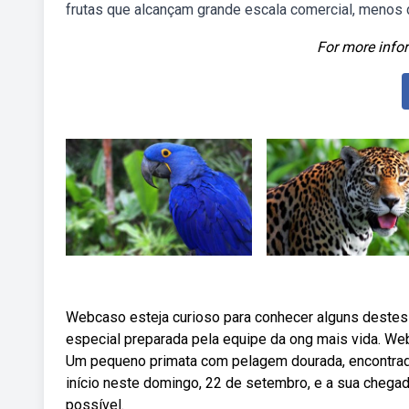
frutas que alcançam grande escala comercial, menos d
For more infor
Webcaso esteja curioso para conhecer alguns destes a
especial preparada pela equipe da ong mais vida. We
Um pequeno primata com pelagem dourada, encontrado 
início neste domingo, 22 de setembro, e a sua chega
possível.