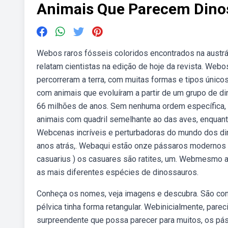
Animais Que Parecem Dino
Webos raros fósseis coloridos encontrados na austrál
relatam cientistas na edição de hoje da revista. Webo
percorreram a terra, com muitas formas e tipos únic
com animais que evoluíram a partir de um grupo de 
66 milhões de anos. Sem nenhuma ordem específica, co
animais com quadril semelhante ao das aves, enquanto
Webcenas incríveis e perturbadoras do mundo dos di
anos atrás,. Webaqui estão onze pássaros modernos 
casuarius ) os casuares são ratites, um. Webmesmo a
as mais diferentes espécies de dinossauros.
Conheça os nomes, veja imagens e descubra. São con
pélvica tinha forma retangular. Webinicialmente, pa
surpreendente que possa parecer para muitos, os pá