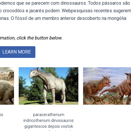
odernos que se parecem com dinossauros. Todos pássaros são
o crocodilos e jacarés podem. Webpesquisas recentes sugere
enas. O fóssil de um membro anterior descoberto na mongólia
mation, click the button below.
LEARN MORE
is
paraceratherium
indricotherium dinossauros
gigantescos depois vostok