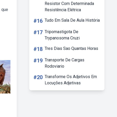
Resistor Com Determinada
m que
Resistência Elétrica
#16
Tudo Em Sala De Aula História
#17
Tripomastigota De
Trypanosoma Cruzi
#18
Tres Dias Sao Quantas Horas
#19
Transporte De Cargas
Rodoviario
#20
Transforme Os Adjetivos Em
Locuções Adjetivas