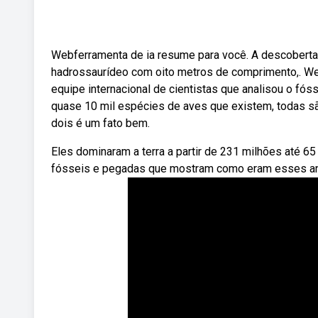
Webferramenta de ia resume para você. A descoberta 
hadrossaurídeo com oito metros de comprimento,. Web
equipe internacional de cientistas que analisou o fós
quase 10 mil espécies de aves que existem, todas s
dois é um fato bem.
Eles dominaram a terra a partir de 231 milhões até 
fósseis e pegadas que mostram como eram esses ani