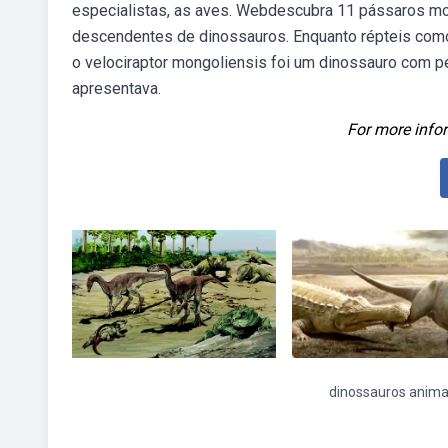
especialistas, as aves. Webdescubra 11 pássaros m
descendentes de dinossauros. Enquanto répteis com
o velociraptor mongoliensis foi um dinossauro com p
apresentava.
For more infor
dinossauros anima