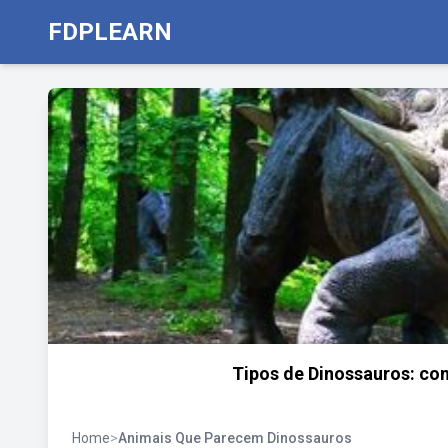
FDPLEARN
Tipos de Dinossauros: con
Home
>
Animais Que Parecem Dinossauros