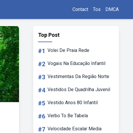
Contact
Tos
DMCA
Top Post
#1
Volei De Praia Rede
#2
Vogais Na Educação Infantil
#3
Vestimentas Da Região Norte
#4
Vestidos De Quadrilha Juvenil
#5
Vestido Anos 80 Infantil
#6
Verbo To Be Tabela
#7
Velocidade Escalar Media