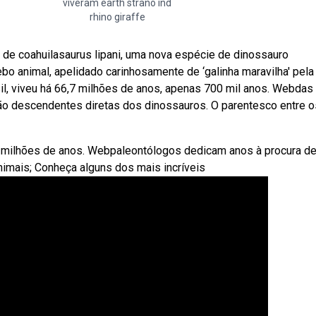
viveram earth strano ind
rhino giraffe
de coahuilasaurus lipani, uma nova espécie de dinossauro
o animal, apelidado carinhosamente de ‘galinha maravilha' pela
sil, viveu há 66,7 milhões de anos, apenas 700 mil anos. Webdas
ão descendentes diretas dos dinossauros. O parentesco entre o
65 milhões de anos. Webpaleontólogos dedicam anos à procura d
mais; Conheça alguns dos mais incríveis