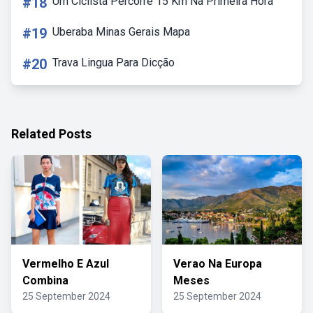
#18
Um Ciclista Percorre 15 Km Na Primeira Hora
#19
Uberaba Minas Gerais Mapa
#20
Trava Lingua Para Dicção
Related Posts
Vermelho E Azul
Verao Na Europa
Combina
Meses
25 September 2024
25 September 2024