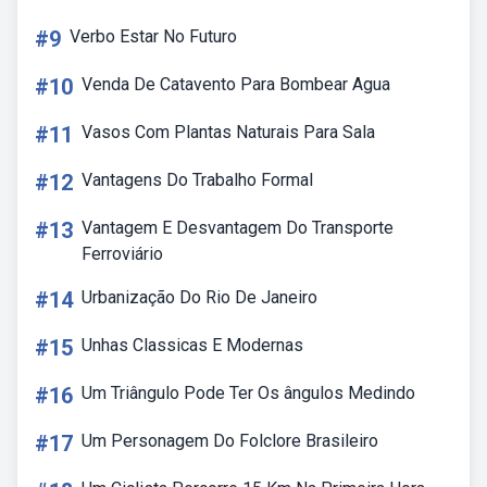
#9
Verbo Estar No Futuro
#10
Venda De Catavento Para Bombear Agua
#11
Vasos Com Plantas Naturais Para Sala
#12
Vantagens Do Trabalho Formal
#13
Vantagem E Desvantagem Do Transporte
Ferroviário
#14
Urbanização Do Rio De Janeiro
#15
Unhas Classicas E Modernas
#16
Um Triângulo Pode Ter Os ângulos Medindo
#17
Um Personagem Do Folclore Brasileiro