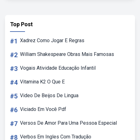
Top Post
#1
Xadrez Como Jogar E Regras
#2
William Shakespeare Obras Mais Famosas
#3
Vogais Atividade Educação Infantil
#4
Vitamina K2 O Que E
#5
Video De Beijos De Lingua
#6
Viciado Em Você Pdf
#7
Versos De Amor Para Uma Pessoa Especial
#8
Verbos Em Ingles Com Tradução