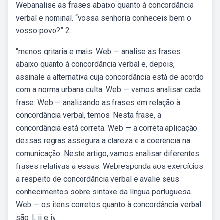
Webanalise as frases abaixo quanto à concordância
verbal e nominal. “vossa senhoria conheceis bem o
vosso povo?” 2.
“menos gritaria e mais. Web — analise as frases
abaixo quanto à concordância verbal e, depois,
assinale a alternativa cuja concordância está de acordo
com a norma urbana culta: Web — vamos analisar cada
frase: Web — analisando as frases em relação à
concordância verbal, temos: Nesta frase, a
concordância está correta. Web — a correta aplicação
dessas regras assegura a clareza e a coerência na
comunicação. Neste artigo, vamos analisar diferentes
frases relativas a essas. Webresponda aos exercícios
a respeito de concordância verbal e avalie seus
conhecimentos sobre sintaxe da língua portuguesa.
Web — os itens corretos quanto à concordância verbal
são: I, ii e iv.