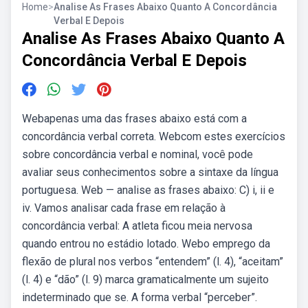
Home
>
Analise As Frases Abaixo Quanto A Concordância
Verbal E Depois
Analise As Frases Abaixo Quanto A
Concordância Verbal E Depois
Webapenas uma das frases abaixo está com a
concordância verbal correta. Webcom estes exercícios
sobre concordância verbal e nominal, você pode
avaliar seus conhecimentos sobre a sintaxe da língua
portuguesa. Web — analise as frases abaixo: C) i, ii e
iv. Vamos analisar cada frase em relação à
concordância verbal: A atleta ficou meia nervosa
quando entrou no estádio lotado. Webo emprego da
flexão de plural nos verbos “entendem” (l. 4), “aceitam”
(l. 4) e “dão” (l. 9) marca gramaticalmente um sujeito
indeterminado que se. A forma verbal “perceber”.