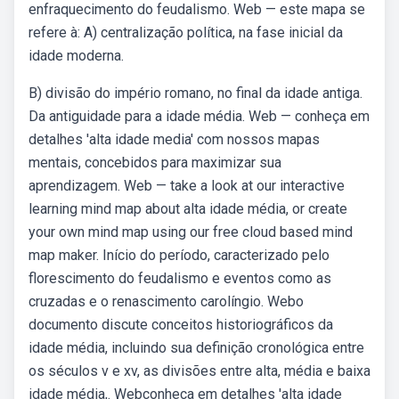
enfraquecimento do feudalismo. Web — este mapa se
refere à: A) centralização política, na fase inicial da
idade moderna.
B) divisão do império romano, no final da idade antiga.
Da antiguidade para a idade média. Web — conheça em
detalhes 'alta idade media' com nossos mapas
mentais, concebidos para maximizar sua
aprendizagem. Web — take a look at our interactive
learning mind map about alta idade média, or create
your own mind map using our free cloud based mind
map maker. Início do período, caracterizado pelo
florescimento do feudalismo e eventos como as
cruzadas e o renascimento carolíngio. Webo
documento discute conceitos historiográficos da
idade média, incluindo sua definição cronológica entre
os séculos v e xv, as divisões entre alta, média e baixa
idade média,. Webconheça em detalhes 'alta idade