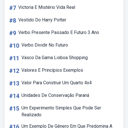
#7
Victoria E Mistério Vida Real
#8
Vestido Do Harry Potter
#9
Verbo Presente Passado E Futuro 3 Ano
#10
Verbo Dividir No Futuro
#11
Vasco Da Gama Lisboa Shopping
#12
Valores E Princípios Exemplos
#13
Valor Para Construir Um Quarto 4x4
#14
Unidades De Conservação Paraná
#15
Um Experimento Simples Que Pode Ser
Realizado
#16
Um Exemplo De Gênero Em Que Predomina A