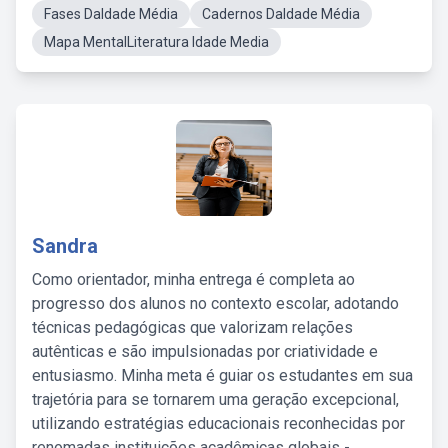
Fases DaIdade Média
Cadernos DaIdade Média
Mapa MentalLiteratura Idade Media
Sandra
Como orientador, minha entrega é completa ao
progresso dos alunos no contexto escolar, adotando
técnicas pedagógicas que valorizam relações
autênticas e são impulsionadas por criatividade e
entusiasmo. Minha meta é guiar os estudantes em sua
trajetória para se tornarem uma geração excepcional,
utilizando estratégias educacionais reconhecidas por
renomadas instituições acadêmicas globais -