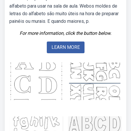
alfabeto para usar na sala de aula. Webos moldes de
letras do alfabeto são muito úteis na hora de preparar
painéis ou murais. E quando maiores, p.
For more information, click the button below.
LEARN MORE