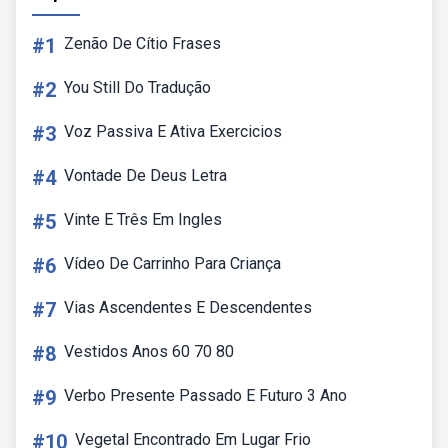
#1
Zenão De Cítio Frases
#2
You Still Do Tradução
#3
Voz Passiva E Ativa Exercicios
#4
Vontade De Deus Letra
#5
Vinte E Três Em Ingles
#6
Vídeo De Carrinho Para Criança
#7
Vias Ascendentes E Descendentes
#8
Vestidos Anos 60 70 80
#9
Verbo Presente Passado E Futuro 3 Ano
#10
Vegetal Encontrado Em Lugar Frio