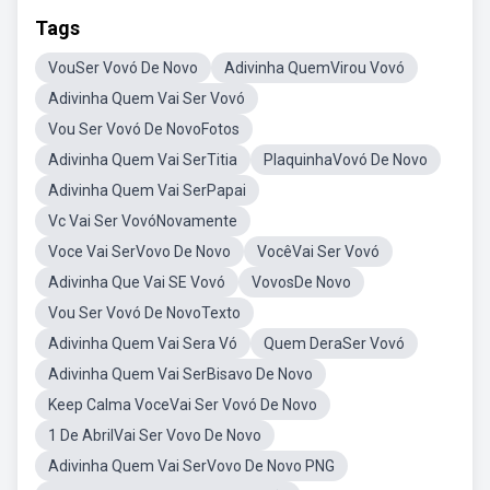
Tags
VouSer Vovó De Novo
Adivinha QuemVirou Vovó
Adivinha Quem Vai Ser Vovó
Vou Ser Vovó De NovoFotos
Adivinha Quem Vai SerTitia
PlaquinhaVovó De Novo
Adivinha Quem Vai SerPapai
Vc Vai Ser VovóNovamente
Voce Vai SerVovo De Novo
VocêVai Ser Vovó
Adivinha Que Vai SE Vovó
VovosDe Novo
Vou Ser Vovó De NovoTexto
Adivinha Quem Vai Sera Vó
Quem DeraSer Vovó
Adivinha Quem Vai SerBisavo De Novo
Keep Calma VoceVai Ser Vovó De Novo
1 De AbrilVai Ser Vovo De Novo
Adivinha Quem Vai SerVovo De Novo PNG