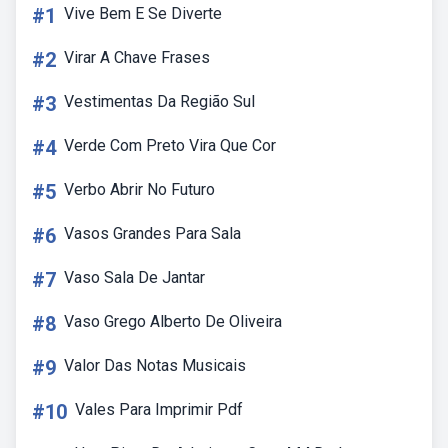
#1
Vive Bem E Se Diverte
#2
Virar A Chave Frases
#3
Vestimentas Da Região Sul
#4
Verde Com Preto Vira Que Cor
#5
Verbo Abrir No Futuro
#6
Vasos Grandes Para Sala
#7
Vaso Sala De Jantar
#8
Vaso Grego Alberto De Oliveira
#9
Valor Das Notas Musicais
#10
Vales Para Imprimir Pdf