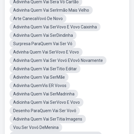
Adivinha Quem Vai Sera Vó Cartão
Adivinha Quem Vai SerIrmão Mais Velho
Arte CanecaVovó De Novo
Adivinha Quem Vai SerVovo E Vovo Caixinha
Adivinha Quem Vai SerDindinha
Surpresa ParaQuem Vai Ser Vó
Advinha Quem Vai SerVovo E Vovo
Adivinha Quem Vai Ser Vovó EVovô Novamente
Adivinha Quem Vai SerTitio Editar
Adivinhe Quem Vai SerMãe
Adivinha QuemVis ER Vovos
Adivinha Quem Vai SerMadrinha
Adicinha Quem Vai SerVovo E Vovo
Desenho ParaQuem Vai Ser Vovô
Adivinha Quem Vai SerTitia Imagens
Vou Ser Vovó DeMenina