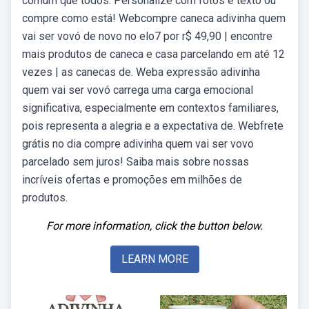
comum que todos. Personalize com fotos e texto ou
compre como está! Webcompre caneca adivinha quem
vai ser vovó de novo no elo7 por r$ 49,90 | encontre
mais produtos de caneca e casa parcelando em até 12
vezes | as canecas de. Weba expressão adivinha
quem vai ser vovó carrega uma carga emocional
significativa, especialmente em contextos familiares,
pois representa a alegria e a expectativa de. Webfrete
grátis no dia compre adivinha quem vai ser vovo
parcelado sem juros! Saiba mais sobre nossas
incríveis ofertas e promoções em milhões de
produtos.
For more information, click the button below.
LEARN MORE