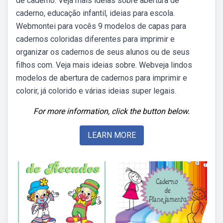
de caderno. Veja mais ideias sobre abertura de
caderno, educação infantil, ideias para escola.
Webmontei para vocês 9 modelos de capas para
cadernos coloridas diferentes para imprimir e
organizar os cadernos de seus alunos ou de seus
filhos com. Veja mais ideias sobre. Webveja lindos
modelos de abertura de cadernos para imprimir e
colorir, já colorido e várias ideias super legais.
For more information, click the button below.
LEARN MORE