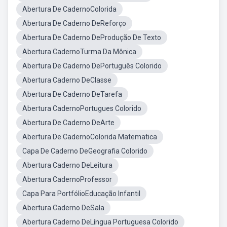
Abertura De CadernoColorida
Abertura De Caderno DeReforço
Abertura De Caderno DeProdução De Texto
Abertura CadernoTurma Da Mônica
Abertura De Caderno DePortuguês Colorido
Abertura Caderno DeClasse
Abertura De Caderno DeTarefa
Abertura CadernoPortugues Colorido
Abertura De Caderno DeArte
Abertura De CadernoColorida Matematica
Capa De Caderno DeGeografia Colorido
Abertura Caderno DeLeitura
Abertura CadernoProfessor
Capa Para PortfólioEducação Infantil
Abertura Caderno DeSala
Abertura Caderno DeLíngua Portuguesa Colorido