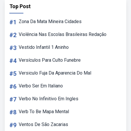
Top Post
#1
Zona Da Mata Mineira Cidades
#2
Violência Nas Escolas Brasileiras Redação
#3
Vestido Infantil 1 Aninho
#4
Versículos Para Culto Funebre
#5
Versiculo Fuja Da Aparencia Do Mal
#6
Verbo Ser Em Italiano
#7
Verbo No Infinitivo Em Ingles
#8
Verb To Be Mapa Mental
#9
Ventos De São Zacarias