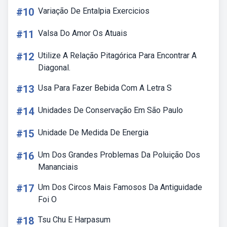
#10
Variação De Entalpia Exercicios
#11
Valsa Do Amor Os Atuais
#12
Utilize A Relação Pitagórica Para Encontrar A
Diagonal.
#13
Usa Para Fazer Bebida Com A Letra S
#14
Unidades De Conservação Em São Paulo
#15
Unidade De Medida De Energia
#16
Um Dos Grandes Problemas Da Poluição Dos
Mananciais
#17
Um Dos Circos Mais Famosos Da Antiguidade
Foi O
#18
Tsu Chu E Harpasum