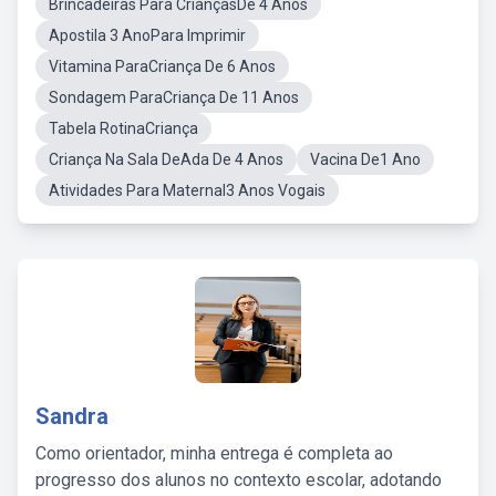
Brincadeiras Para CriançasDe 4 Anos
Apostila 3 AnoPara Imprimir
Vitamina ParaCriança De 6 Anos
Sondagem ParaCriança De 11 Anos
Tabela RotinaCriança
Criança Na Sala DeAda De 4 Anos
Vacina De1 Ano
Atividades Para Maternal3 Anos Vogais
Sandra
Como orientador, minha entrega é completa ao
progresso dos alunos no contexto escolar, adotando