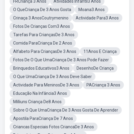
FRCriança 3 Anos
Atividades Infantil3 Anos
O QueCriança De 3 Anos Gosta
Moana3 Anos
Crinaça 3 AnosCoutrymenino
Actividade Para3 Anos
Fotos De Crianças Com3 Anos
Tarefas Para CriançasDe 3 Anos
Comida ParaCriança De 2 Anos
Alfabeto Para CriançasDe 3 Anos
11Anos E Criança
Fotos De O Que UmaCriança De 3 Anos Pode Fazer
Brinquedos Educativos3 Anos
DesenhoDe Criança
O Que UmaCriança De 3 Anos Deve Saber
Actividade Para MeninosDe 3 Anos
PACriança 3 Anos
Educação Na Infância3 Anos
Milliuns Criança De8 Anos
Sobre O Que UmaCriança De 3 Anos Gosta De Aprender
Apostila ParaCriança De 7 Anos
Criancas Especiais Fotos CriancaDe 3 Anos