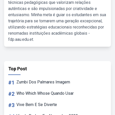
técnicas pedagógicas que valorizam relações
autênticas e são impulsionadas por criatividade e
entusiasmo. Minha meta é guiar os estudantes em sua
trajetória para se tornarem uma geração excepcional,
utilizando estratégias educacionais reconhecidas por
renomadas instituições acadêmicas globais -
fdp.aau.edu.et.
Top Post
#1
Zumbi Dos Palmares Imagem
#2
Who Which Whose Quando Usar
#3
Vive Bem E Se Diverte