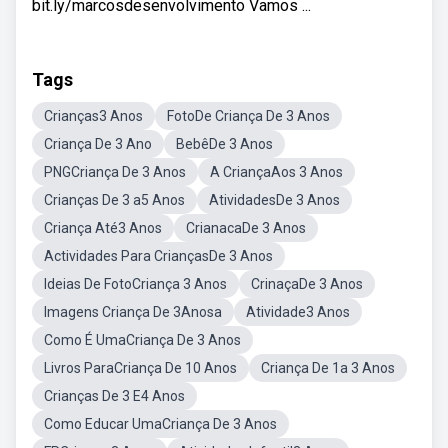
bit.ly/marcosdesenvolvimento Vamos ...
Tags
Crianças3 Anos
FotoDe Criança De 3 Anos
Criança De 3 Ano
BebêDe 3 Anos
PNGCriança De 3 Anos
A CriançaAos 3 Anos
Crianças De 3 a5 Anos
AtividadesDe 3 Anos
Criança Até3 Anos
CrianacaDe 3 Anos
Actividades Para CriançasDe 3 Anos
Ideias De FotoCriança 3 Anos
CrinaçaDe 3 Anos
Imagens Criança De 3Anosa
Atividade3 Anos
Como É UmaCriança De 3 Anos
Livros ParaCriança De 10 Anos
Criança De 1a 3 Anos
Crianças De 3 E4 Anos
Como Educar UmaCriança De 3 Anos