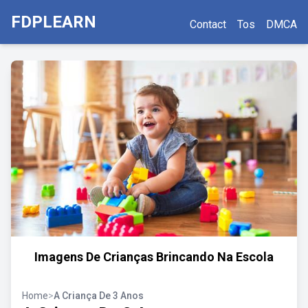
FDPLEARN
Contact
Tos
DMCA
Imagens De Crianças Brincando Na Escola
Home
>
A Criança De 3 Anos