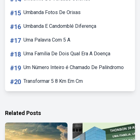
#15
Umbanda Fotos De Orixas
#16
Umbanda E Candomblé Diferença
#17
Uma Palavra Com 5 A
#18
Uma Família De Dois Qual Era A Doença
#19
Um Número Inteiro é Chamado De Palíndromo
#20
Transformar 5 8 Km Em Cm
Related Posts