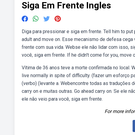
Siga Em Frente Ingles
Diga para pressionar e siga em frente. Tell him to put
adult and move on. Esse mecanismo de defesa cega 
frente com sua vida. Webse ele não lidar com isso, sig
você, siga em frente. If he didn't come for you, move o
Vítima de 36 anos teve a morte confirmada no local. W
live normally in spite of difficulty. (fazer um esforç
(verbo) (levante a. Webencontre todas as traduções 
carry on e muitas outras. Go ahead carry on. Se ele não
ele não veio para você, siga em frente.
For more infor