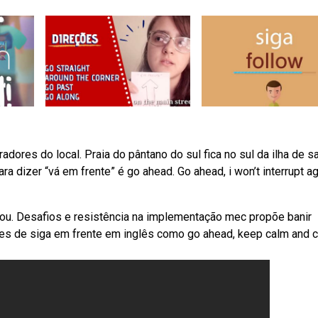
ores do local. Praia do pântano do sul fica no sul da ilha de s
dizer “vá em frente” é go ahead. Go ahead, i won’t interrupt ag
ou. Desafios e resistência na implementação mec propõe banir
es de siga em frente em inglês como go ahead, keep calm and c