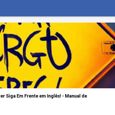
r Siga Em Frente em Inglês! - Manual de