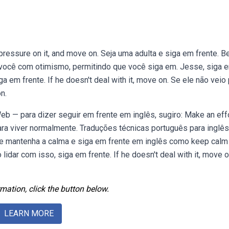
 pressure on it, and move on. Seja uma adulta e siga em frente. B
você com otimismo, permitindo que você siga em. Jesse, siga 
a em frente. If he doesn't deal with it, move on. Se ele não veio
n.
eb — para dizer seguir em frente em inglês, sugiro: Make an effo
o para viver normalmente. Traduções técnicas português para inglês
de mantenha a calma e siga em frente em inglês como keep calm
 lidar com isso, siga em frente. If he doesn't deal with it, move 
mation, click the button below.
LEARN MORE