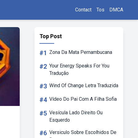
Contact
Tos
DMCA
Top Post
#1
Zona Da Mata Pernambucana
#2
Your Energy Speaks For You
Tradução
#3
Wind Of Change Letra Traduzida
#4
Vídeo Do Pai Com A Filha Sofia
#5
Vesícula Lado Direito Ou
Esquerdo
#6
Versiculo Sobre Escolhidos De