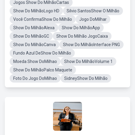
Jogos Show Do MilhãoCartas
Show Do MilhãoLogo HD
Silvio SantosShow O Milhão
Você ConfirmaShow Do Milhão
Jogo DoMilhar
Show Do MilhãoAlexa
Show Do MilhãoApp
Show Do MilhãoGC
Show Do Milhão JogoCaixa
Show Do MilhãoCanva
Show Do MilhãoInterface PNG
Fundo Azul DeShow Do Milhão
Moeda Show DoMilhao
Show Do MilhãoVolume 1
Show Do MilhãoPalco Maquete
Foto Do Jogo DoMilhao
SidneyShow Do Milhão