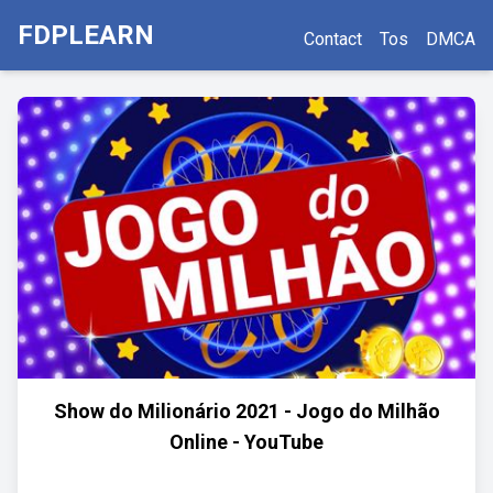
FDPLEARN
Contact
Tos
DMCA
Show do Milionário 2021 - Jogo do Milhão
Online - YouTube