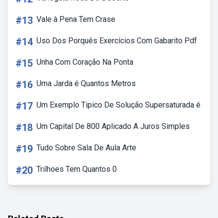
#13
Vale à Pena Tem Crase
#14
Uso Dos Porquês Exercícios Com Gabarito Pdf
#15
Unha Com Coração Na Ponta
#16
Uma Jarda é Quantos Metros
#17
Um Exemplo Tipico De Solução Supersaturada é
#18
Um Capital De 800 Aplicado A Juros Simples
#19
Tudo Sobre Sala De Aula Arte
#20
Trilhoes Tem Quantos 0